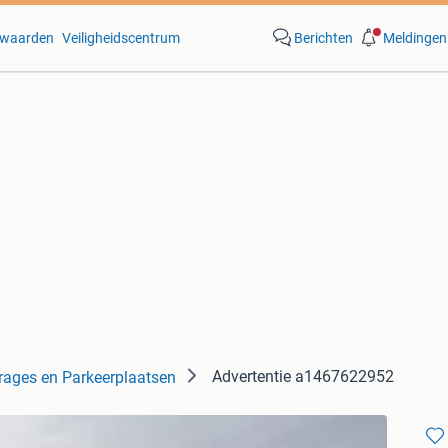
waarden
Veiligheidscentrum
Berichten
Meldingen
Advertentie a1467622952
rages en Parkeerplaatsen