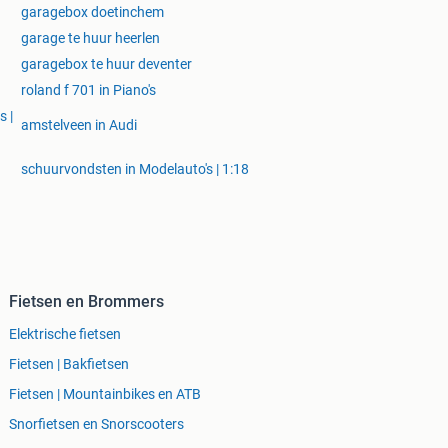
garagebox doetinchem
garage te huur heerlen
garagebox te huur deventer
roland f 701 in Piano's
s |
amstelveen in Audi
schuurvondsten in Modelauto's | 1:18
Fietsen en Brommers
Elektrische fietsen
Fietsen | Bakfietsen
Fietsen | Mountainbikes en ATB
Snorfietsen en Snorscooters