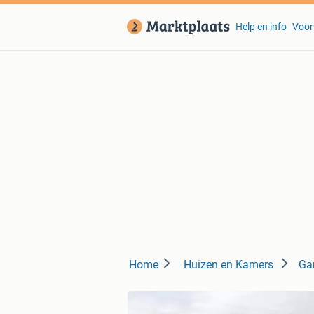
Help en info
Voor
Home
Huizen en Kamers
Ga