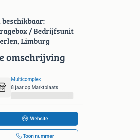
 beschikbaar:
ragebox / Bedrijfsunit
erlen, Limburg
ie omschrijving
Multicomplex
8 jaar op Marktplaats
...
Website
Toon nummer