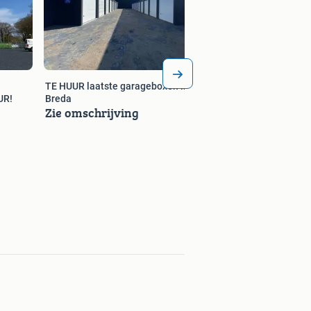
TE HUUR laatste garageboxen in
UR!
Breda
Zie omschrijving