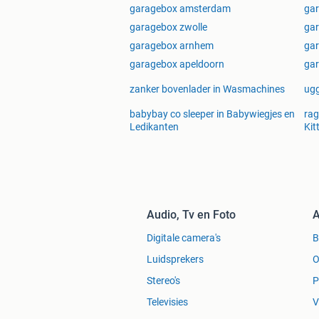
Mocht u meer interesse hebben in he
garagebox amsterdam
gar
wederverkooppagina
: https://multi
garagebox zwolle
gar
garagebox arnhem
gar
garagebox apeldoorn
gar
Zoekwoorden:
Garagebox, garageboxen, garage, garag
zanker bovenlader in Wasmachines
ugg
loods, opslagcontainer, bedrijfsruimte
kantoorruimte, Maastricht, Limburg, 
babybay co sleeper in Babywiegjes en
rag
Ledikanten
Kit
Voerendaal, Nuth, Simpelveld, Schinn
Haanrade, Overbroek, Kommert, Kunrade
Ubachsberg, Oostelijke Mijnstreek.
Audio, Tv en Foto
A
Digitale camera's
Luidsprekers
O
Stereo's
P
Televisies
V