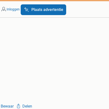
Inloggen
Plaats advertentie
Bewaar
Delen