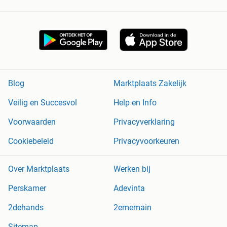
Blog
Marktplaats Zakelijk
Veilig en Succesvol
Help en Info
Voorwaarden
Privacyverklaring
Cookiebeleid
Privacyvoorkeuren
Over Marktplaats
Werken bij
Perskamer
Adevinta
2dehands
2ememain
Sitemap