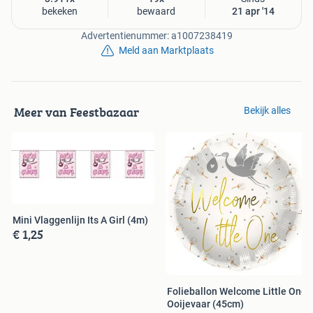
bekeken
bewaard
21 apr '14
Advertentienummer: a1007238419
Meld aan Marktplaats
Meer van Feestbazaar
Bekijk alles
Mini Vlaggenlijn Its A Girl (4m)
€ 1,25
Folieballon Welcome Little One
Ooijevaar (45cm)