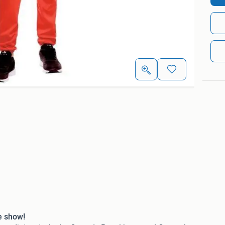
e show!