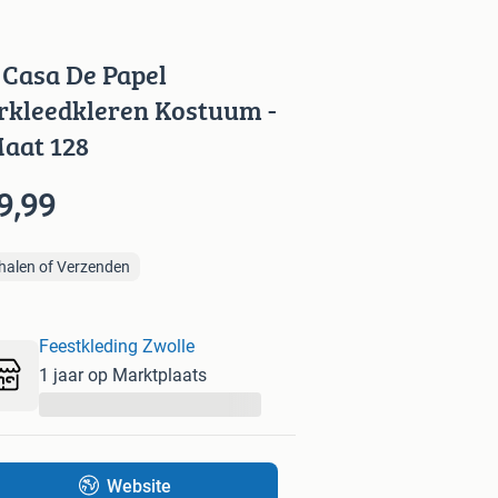
 Casa De Papel
rkleedkleren Kostuum -
Maat 128
9,99
halen of Verzenden
Feestkleding Zwolle
1 jaar op Marktplaats
...
Website