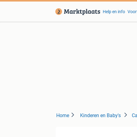
Help en info
Voor
Home
Kinderen en Baby's
Ca