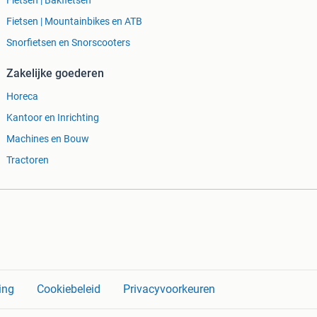
Fietsen | Bakfietsen
Fietsen | Mountainbikes en ATB
Snorfietsen en Snorscooters
Zakelijke goederen
Horeca
Kantoor en Inrichting
Machines en Bouw
Tractoren
ing
Cookiebeleid
Privacyvoorkeuren