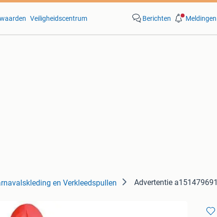
waarden
Veiligheidscentrum
Berichten
Meldingen
Advertentie a15147969
rnavalskleding en Verkleedspullen