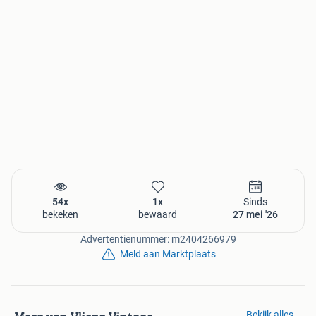
54x
1x
Sinds
bekeken
bewaard
27 mei '26
Advertentienummer: m2404266979
Meld aan Marktplaats
Bekijk alles