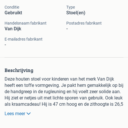
Conditie
Type
Gebruikt
Stoel(en)
Handelsnaam fabrikant
Postadres fabrikant
Van Dijk
-
E-mailadres fabrikant
-
Beschrijving
Deze houten stoel voor kinderen van het merk Van Dijk
heeft een toffe vormgeving. Je pakt hem gemakkelijk op bij
de handgreep in de rugleuning en hij voelt zeer solide aan.
Hij ziet er netjes uit met lichte sporen van gebruik. Ook leuk
als kraamcadeau! Hij is 47 cm hoog en de zithoogte is 26,5
cm. Te koop voor €45,-.
Lees meer