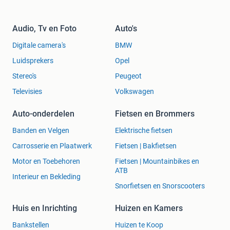
Audio, Tv en Foto
Auto's
Digitale camera's
BMW
Luidsprekers
Opel
Stereo's
Peugeot
Televisies
Volkswagen
Auto-onderdelen
Fietsen en Brommers
Banden en Velgen
Elektrische fietsen
Carrosserie en Plaatwerk
Fietsen | Bakfietsen
Motor en Toebehoren
Fietsen | Mountainbikes en
ATB
Interieur en Bekleding
Snorfietsen en Snorscooters
Huis en Inrichting
Huizen en Kamers
Bankstellen
Huizen te Koop