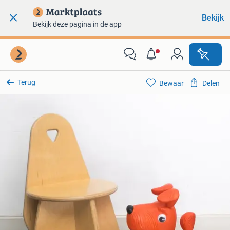
Bekijk
Bekijk deze pagina in de app
Terug
Bewaar
Delen