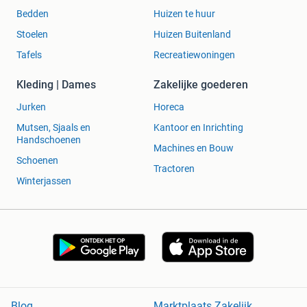
Bedden
Huizen te huur
Stoelen
Huizen Buitenland
Tafels
Recreatiewoningen
Kleding | Dames
Zakelijke goederen
Jurken
Horeca
Mutsen, Sjaals en
Kantoor en Inrichting
Handschoenen
Machines en Bouw
Schoenen
Tractoren
Winterjassen
Blog
Marktplaats Zakelijk