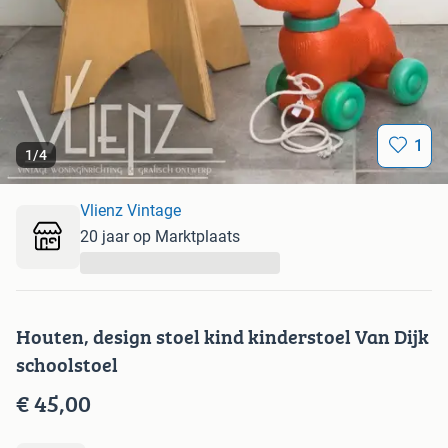
1
1
/
4
Vlienz Vintage
20 jaar op Marktplaats
...
Houten, design stoel kind kinderstoel Van Dijk
schoolstoel
€ 45,00