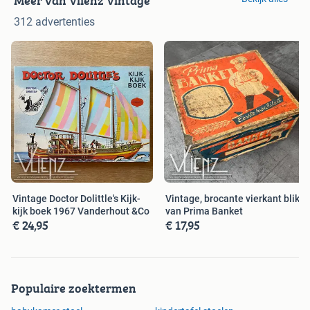
Meer van Vlienz Vintage
312 advertenties
Vintage Doctor Dolittle's Kijk-
Vintage, brocante vierkant blik
kijk boek 1967 Vanderhout &Co
van Prima Banket
€ 24,95
€ 17,95
Populaire zoektermen