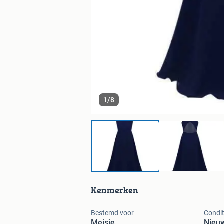
1
/
8
Kenmerken
Bestemd voor
Condit
Meisje
Nieu