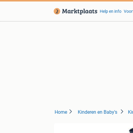
Help en info
Voor
Home
Kinderen en Baby's
Ki