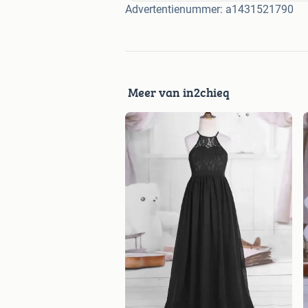
Advertentienummer: a1431521790
Meer van in2chieq