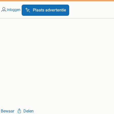
Inloggen
Plaats advertentie
Bewaar
Delen