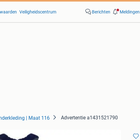
waarden
Veiligheidscentrum
Berichten
Meldingen
Advertentie a1431521790
nderkleding | Maat 116