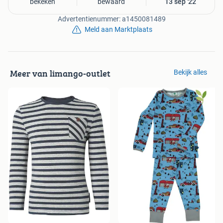
bekeken
bewaard
13 sep '22
Advertentienummer: a1450081489
Meld aan Marktplaats
Meer van limango-outlet
Bekijk alles