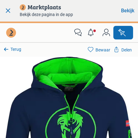
Bekijk
Bekijk deze pagina in de app
Terug
Bewaar
Delen