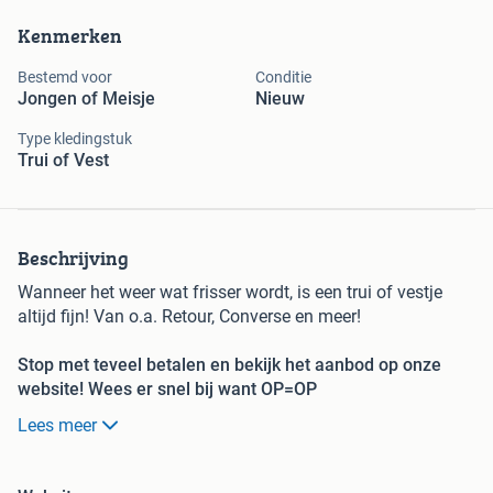
Kenmerken
Bestemd voor
Conditie
Jongen of Meisje
Nieuw
Type kledingstuk
Trui of Vest
Beschrijving
Wanneer het weer wat frisser wordt, is een trui of vestje
altijd fijn! Van o.a. Retour, Converse en meer!
Stop met teveel betalen en bekijk het aanbod op onze
website! Wees er snel bij want OP=OP
Lees meer
limango, de online shop voor families, met dagelijks
nieuwe aanbiedingen van topmerken voor bodemprijzen!