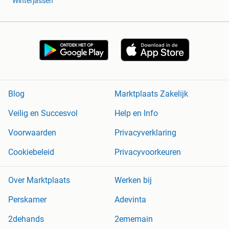
Winterjassen
Blog
Marktplaats Zakelijk
Veilig en Succesvol
Help en Info
Voorwaarden
Privacyverklaring
Cookiebeleid
Privacyvoorkeuren
Over Marktplaats
Werken bij
Perskamer
Adevinta
2dehands
2ememain