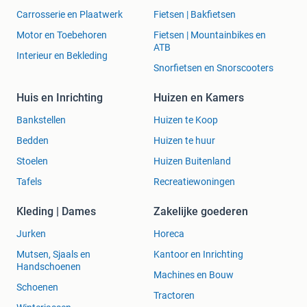
Carrosserie en Plaatwerk
Fietsen | Bakfietsen
Motor en Toebehoren
Fietsen | Mountainbikes en
ATB
Interieur en Bekleding
Snorfietsen en Snorscooters
Huis en Inrichting
Huizen en Kamers
Bankstellen
Huizen te Koop
Bedden
Huizen te huur
Stoelen
Huizen Buitenland
Tafels
Recreatiewoningen
Kleding | Dames
Zakelijke goederen
Jurken
Horeca
Mutsen, Sjaals en
Kantoor en Inrichting
Handschoenen
Machines en Bouw
Schoenen
Tractoren