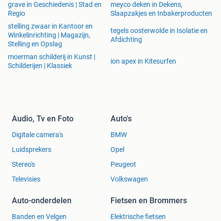
grave in Geschiedenis | Stad en
meyco deken in Dekens,
Regio
Slaapzakjes en Inbakerproducten
stelling zwaar in Kantoor en
tegels oosterwolde in Isolatie en
Winkelinrichting | Magazijn,
Afdichting
Stelling en Opslag
moerman schilderij in Kunst |
ion apex in Kitesurfen
Schilderijen | Klassiek
Audio, Tv en Foto
Auto's
Digitale camera's
BMW
Luidsprekers
Opel
Stereo's
Peugeot
Televisies
Volkswagen
Auto-onderdelen
Fietsen en Brommers
Banden en Velgen
Elektrische fietsen