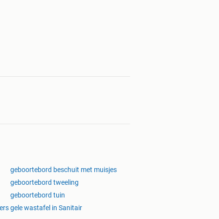
geboortebord beschuit met muisjes
geboortebord tweeling
geboortebord tuin
ers
gele wastafel in Sanitair