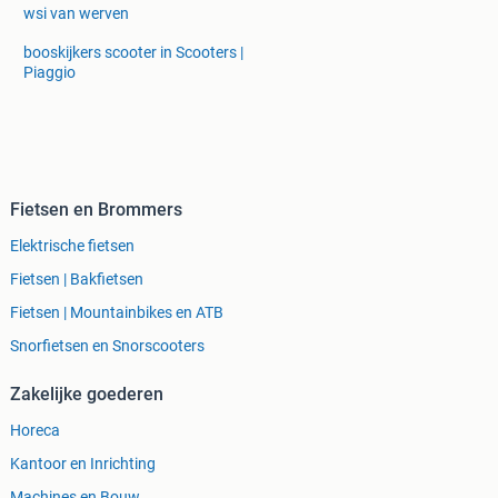
wsi van werven
booskijkers scooter in Scooters |
Piaggio
Fietsen en Brommers
Elektrische fietsen
Fietsen | Bakfietsen
Fietsen | Mountainbikes en ATB
Snorfietsen en Snorscooters
Zakelijke goederen
Horeca
Kantoor en Inrichting
Machines en Bouw