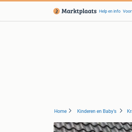
Help en info
Voor
Home
Kinderen en Baby's
Kr