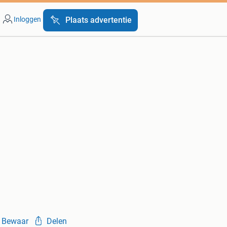
Inloggen
Plaats advertentie
Bewaar
Delen