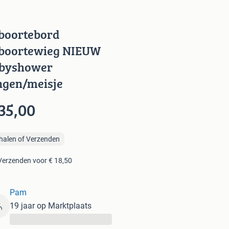
boortebord
boortewieg NIEUW
byshower
ngen/meisje
35,00
halen of Verzenden
Verzenden voor € 18,50
Pam
19 jaar op Marktplaats
...