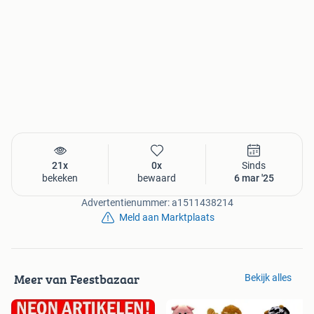
21x
0x
Sinds
bekeken
bewaard
6 mar '25
Advertentienummer: a1511438214
Meld aan Marktplaats
Meer van Feestbazaar
Bekijk alles