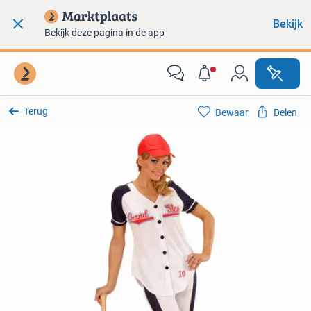
Bekijk
Bekijk deze pagina in de app
Terug
Bewaar
Delen