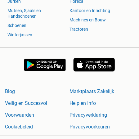
Jurken
Horeca
Mutsen, Sjaals en
Kantoor en Inrichting
Handschoenen
Machines en Bouw
Schoenen
Tractoren
Winterjassen
Blog
Marktplaats Zakelijk
Veilig en Succesvol
Help en Info
Voorwaarden
Privacyverklaring
Cookiebeleid
Privacyvoorkeuren