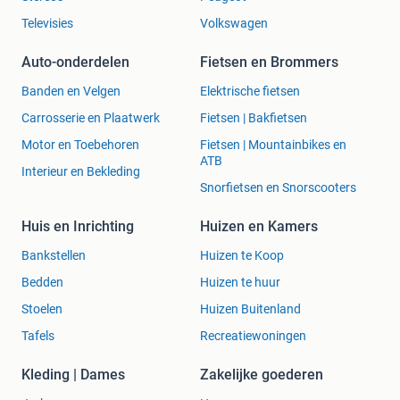
Televisies
Volkswagen
Auto-onderdelen
Fietsen en Brommers
Banden en Velgen
Elektrische fietsen
Carrosserie en Plaatwerk
Fietsen | Bakfietsen
Motor en Toebehoren
Fietsen | Mountainbikes en
ATB
Interieur en Bekleding
Snorfietsen en Snorscooters
Huis en Inrichting
Huizen en Kamers
Bankstellen
Huizen te Koop
Bedden
Huizen te huur
Stoelen
Huizen Buitenland
Tafels
Recreatiewoningen
Kleding | Dames
Zakelijke goederen