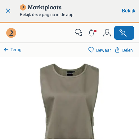
Bekijk
Bekijk deze pagina in de app
Terug
Bewaar
Delen