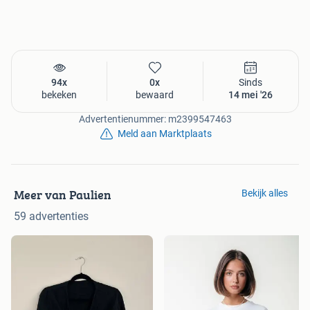
94x
0x
Sinds
bekeken
bewaard
14 mei '26
Advertentienummer: m2399547463
Meld aan Marktplaats
Meer van Paulien
Bekijk alles
59 advertenties