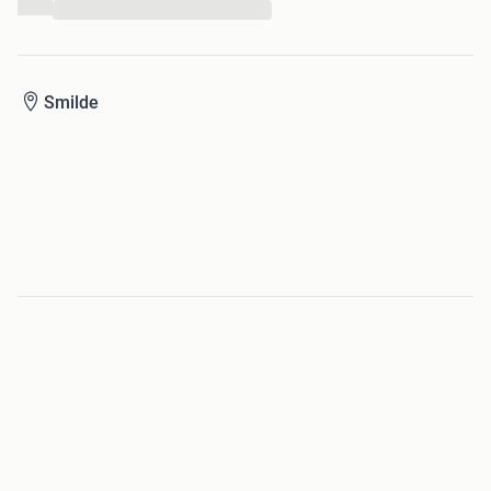
...
Smilde