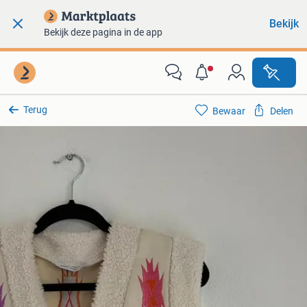
Bekijk
Bekijk deze pagina in de app
Terug
Bewaar
Delen