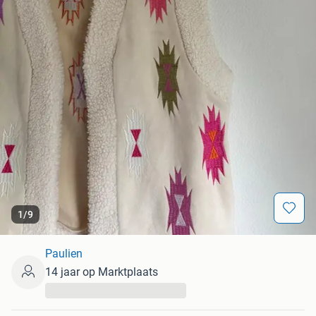
1
/
9
Paulien
14 jaar op Marktplaats
...