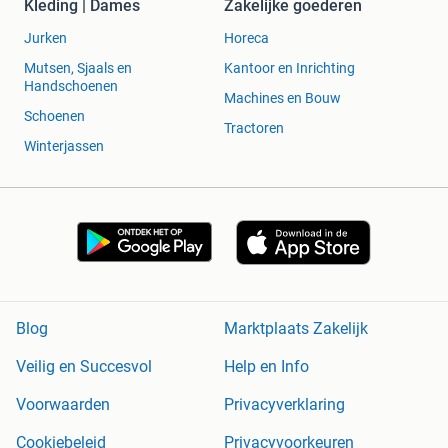
Kleding | Dames
Zakelijke goederen
Jurken
Horeca
Mutsen, Sjaals en
Kantoor en Inrichting
Handschoenen
Machines en Bouw
Schoenen
Tractoren
Winterjassen
Blog
Marktplaats Zakelijk
Veilig en Succesvol
Help en Info
Voorwaarden
Privacyverklaring
Cookiebeleid
Privacyvoorkeuren