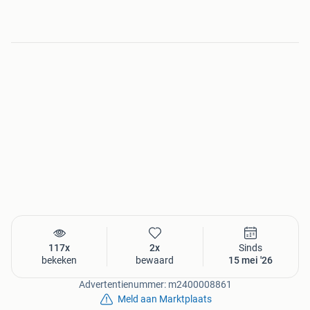
117x
2x
Sinds
bekeken
bewaard
15 mei '26
Advertentienummer: m2400008861
Meld aan Marktplaats