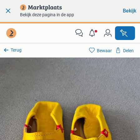
Bekijk
Bekijk deze pagina in de app
Terug
Bewaar
Delen