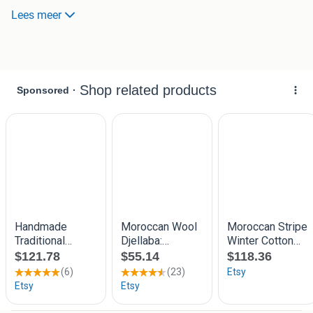
Marokkaanse uitstraling. Ideaal voor speciale
Lees meer
gelegenheden of als comfortabele huisoutfit.