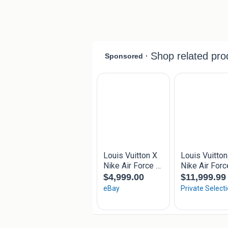
Biedingen onder €2500 worden niet i