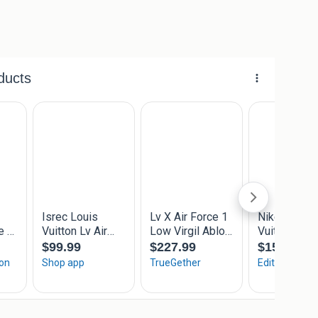
n overweging genomen.