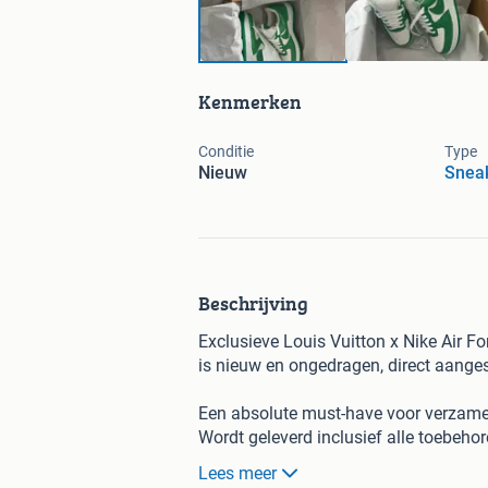
Kenmerken
Conditie
Type
Nieuw
Snea
Beschrijving
Exclusieve Louis Vuitton x Nike Air Fo
is nieuw en ongedragen, direct aanges
Een absolute must-have voor verzamel
Wordt geleverd inclusief alle toebehor
box en aankoopbon.
Lees meer