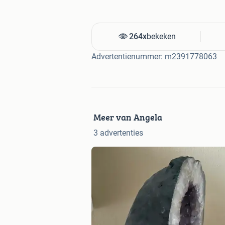
264x
bekeken
Advertentienummer: m2391778063
Meer van Angela
3 advertenties