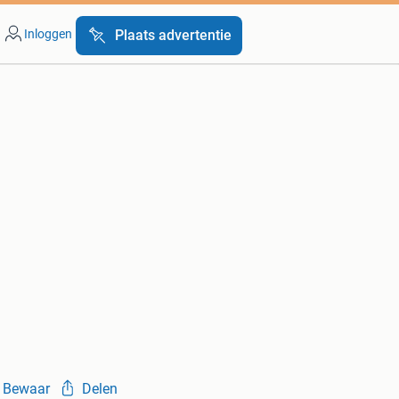
Inloggen
Plaats advertentie
Bewaar
Delen