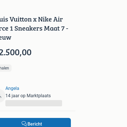
uis Vuitton x Nike Air
rce 1 Sneakers Maat 7 -
euw
2.500,00
halen
Angela
14 jaar op Marktplaats
...
Bericht