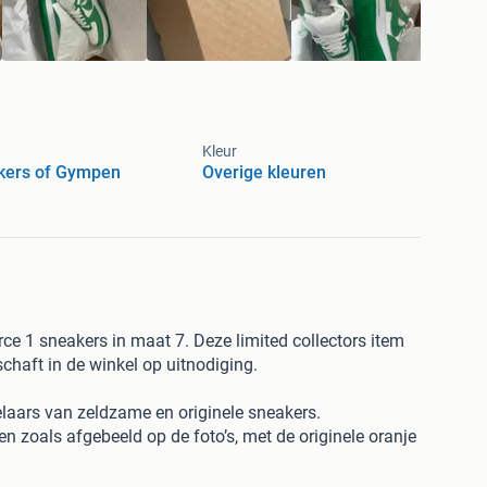
Kleur
kers of Gympen
Overige kleuren
rce 1 sneakers in maat 7. Deze limited collectors item
chaft in de winkel op uitnodiging.
aars van zeldzame en originele sneakers.
en zoals afgebeeld op de foto’s, met de originele oranje