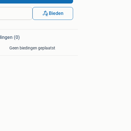
Bieden
dingen (0)
Geen biedingen geplaatst