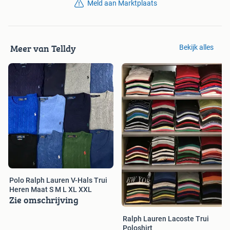
Meld aan Marktplaats
Meer van Telldy
Bekijk alles
Polo Ralph Lauren V-Hals Trui
Heren Maat S M L XL XXL
Zie omschrijving
Ralph Lauren Lacoste Trui
Poloshirt