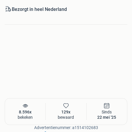
Bezorgt in heel Nederland
8.596x
129x
Sinds
bekeken
bewaard
22 mei '25
Advertentienummer: a1514102683