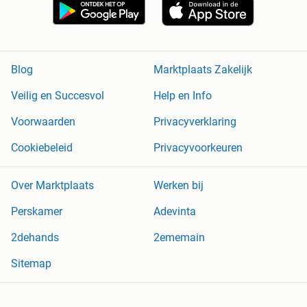
Blog
Marktplaats Zakelijk
Veilig en Succesvol
Help en Info
Voorwaarden
Privacyverklaring
Cookiebeleid
Privacyvoorkeuren
Over Marktplaats
Werken bij
Perskamer
Adevinta
2dehands
2ememain
Sitemap