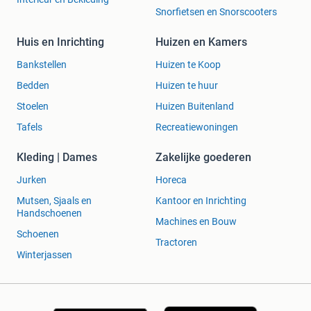
Snorfietsen en Snorscooters
Huis en Inrichting
Huizen en Kamers
Bankstellen
Huizen te Koop
Bedden
Huizen te huur
Stoelen
Huizen Buitenland
Tafels
Recreatiewoningen
Kleding | Dames
Zakelijke goederen
Jurken
Horeca
Mutsen, Sjaals en
Kantoor en Inrichting
Handschoenen
Machines en Bouw
Schoenen
Tractoren
Winterjassen