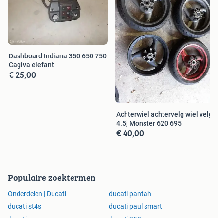
Dashboard Indiana 350 650 750
Cagiva elefant
€ 25,00
Achterwiel achtervelg wiel velg
4.5j Monster 620 695
€ 40,00
Populaire zoektermen
Onderdelen | Ducati
ducati pantah
ducati st4s
ducati paul smart