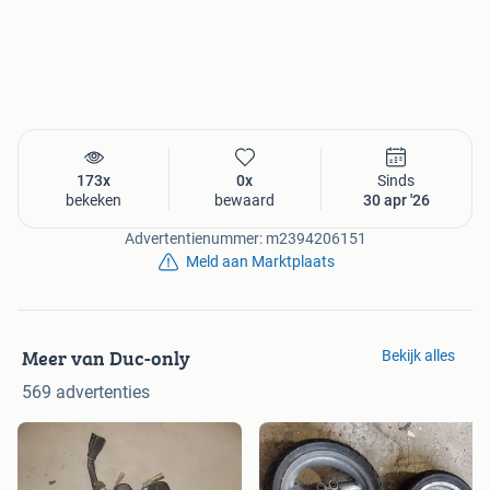
173x
0x
Sinds
bekeken
bewaard
30 apr '26
Advertentienummer: m2394206151
Meld aan Marktplaats
Meer van Duc-only
Bekijk alles
569 advertenties