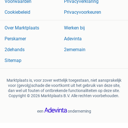
Voorwaarden
Privacyverklaring
Cookiebeleid
Privacyvoorkeuren
Over Marktplaats
Werken bij
Perskamer
Adevinta
2dehands
2ememain
Sitemap
Marktplaats is, voor zover wettelijk toegestaan, niet aansprakelijk
voor (gevolg)schade die voortkomt uit het gebruik van deze site,
dan wel uit fouten of ontbrekende functionaliteiten op deze site.
Copyright © 2026 Marktplaats B.V. Alle rechten voorbehouden.
een
onderneming