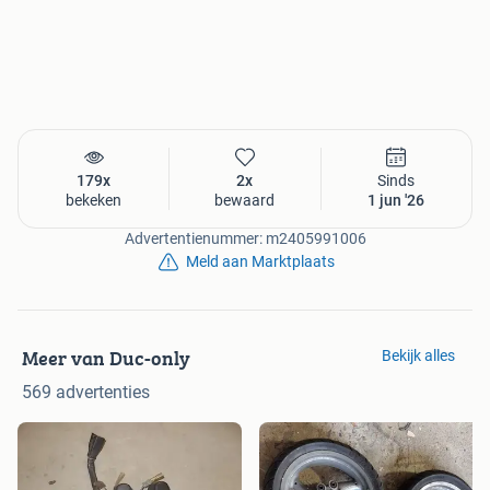
179x
2x
Sinds
bekeken
bewaard
1 jun '26
Advertentienummer: m2405991006
Meld aan Marktplaats
Meer van Duc-only
Bekijk alles
569 advertenties