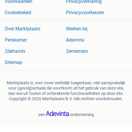
Voorwaarden
Privacyverklaring
Cookiebeleid
Privacyvoorkeuren
Over Marktplaats
Werken bij
Perskamer
Adevinta
2dehands
2ememain
Sitemap
Marktplaats is, voor zover wettelijk toegestaan, niet aansprakelijk
voor (gevolg)schade die voortkomt uit het gebruik van deze site,
dan wel uit fouten of ontbrekende functionaliteiten op deze site.
Copyright © 2026 Marktplaats B.V. Alle rechten voorbehouden.
een
onderneming