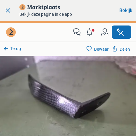
Bekijk
Bekijk deze pagina in de app
Terug
Bewaar
Delen