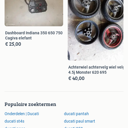
Dashboard Indiana 350 650 750
Cagiva elefant
€ 25,00
Achterwiel achtervelg wiel velg
4.5j Monster 620 695
€ 40,00
Populaire zoektermen
Onderdelen | Ducati
ducati pantah
ducati st4s
ducati paul smart