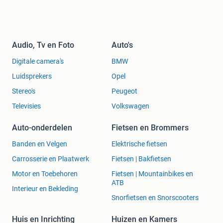
Audio, Tv en Foto
Auto's
Digitale camera's
BMW
Luidsprekers
Opel
Stereo's
Peugeot
Televisies
Volkswagen
Auto-onderdelen
Fietsen en Brommers
Banden en Velgen
Elektrische fietsen
Carrosserie en Plaatwerk
Fietsen | Bakfietsen
Motor en Toebehoren
Fietsen | Mountainbikes en
ATB
Interieur en Bekleding
Snorfietsen en Snorscooters
Huis en Inrichting
Huizen en Kamers