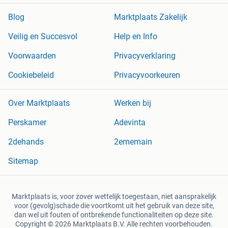
Blog
Marktplaats Zakelijk
Veilig en Succesvol
Help en Info
Voorwaarden
Privacyverklaring
Cookiebeleid
Privacyvoorkeuren
Over Marktplaats
Werken bij
Perskamer
Adevinta
2dehands
2ememain
Sitemap
Marktplaats is, voor zover wettelijk toegestaan, niet aansprakelijk
voor (gevolg)schade die voortkomt uit het gebruik van deze site,
dan wel uit fouten of ontbrekende functionaliteiten op deze site.
Copyright © 2026 Marktplaats B.V. Alle rechten voorbehouden.