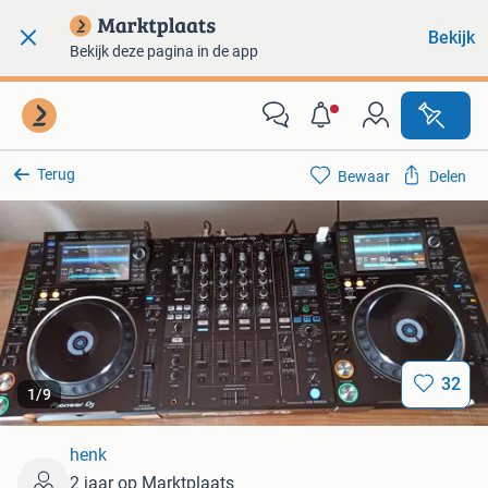
Bekijk
Bekijk deze pagina in de app
Terug
Bewaar
Delen
32
1
/
9
henk
2 jaar op Marktplaats