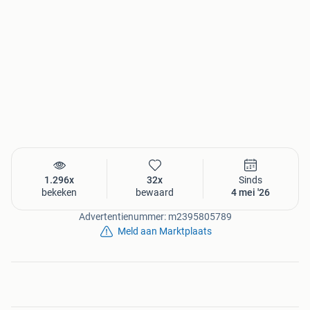
1.296x
32x
Sinds
bekeken
bewaard
4 mei '26
Advertentienummer: m2395805789
Meld aan Marktplaats