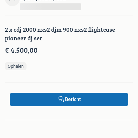
...
2 x cdj 2000 nxs2 djm 900 nxs2 flightcase
pioneer dj set
€ 4.500,00
Ophalen
Bericht