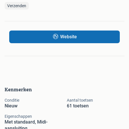
Verzenden
Website
Kenmerken
Conditie
Aantal toetsen
Nieuw
61 toetsen
Eigenschappen
Met standaard, Midi-
aansluiting,