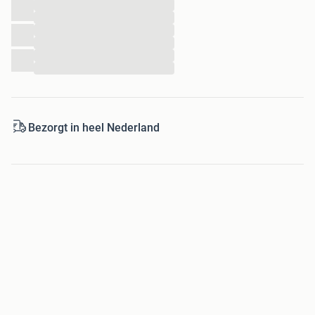
...
...
...
...
...
...
Bezorgt in heel Nederland