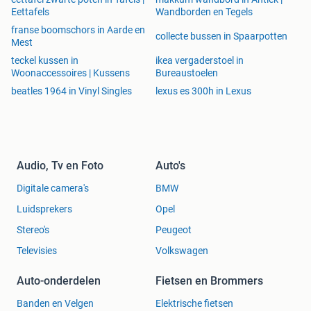
Eettafels
Wandborden en Tegels
franse boomschors in Aarde en
collecte bussen in Spaarpotten
Mest
teckel kussen in
ikea vergaderstoel in
Woonaccessoires | Kussens
Bureaustoelen
beatles 1964 in Vinyl Singles
lexus es 300h in Lexus
Audio, Tv en Foto
Auto's
Digitale camera's
BMW
Luidsprekers
Opel
Stereo's
Peugeot
Televisies
Volkswagen
Auto-onderdelen
Fietsen en Brommers
Banden en Velgen
Elektrische fietsen