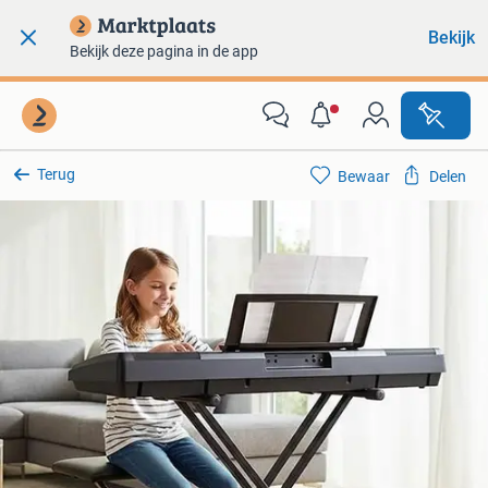
Bekijk
Bekijk deze pagina in de app
Terug
Bewaar
Delen