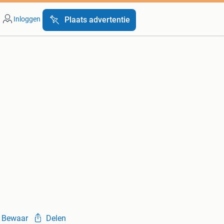
Inloggen
Plaats advertentie
Bewaar
Delen