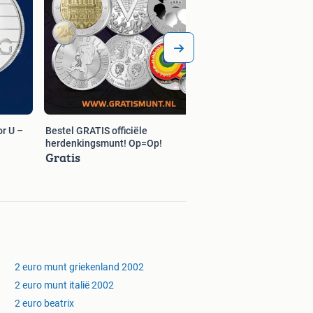
r U –
Bestel GRATIS officiële
herdenkingsmunt! Op=Op!
Gratis
2 euro munt griekenland 2002
2 euro munt italië 2002
2 euro beatrix