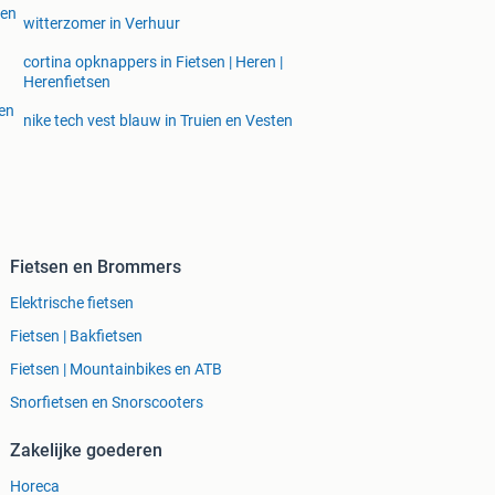
 en
witterzomer in Verhuur
cortina opknappers in Fietsen | Heren |
Herenfietsen
 en
nike tech vest blauw in Truien en Vesten
Fietsen en Brommers
Elektrische fietsen
Fietsen | Bakfietsen
Fietsen | Mountainbikes en ATB
Snorfietsen en Snorscooters
Zakelijke goederen
Horeca