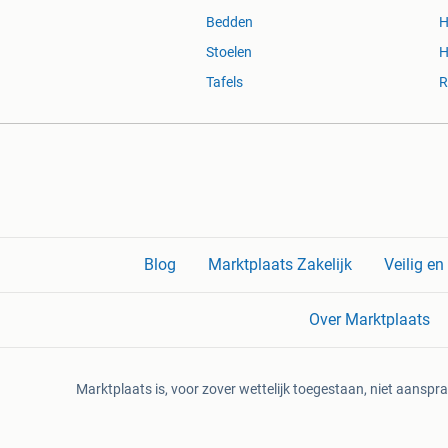
Bedden
H
Stoelen
H
Tafels
R
Blog
Marktplaats Zakelijk
Veilig e
Over Marktplaats
Marktplaats is, voor zover wettelijk toegestaan, niet aanspra