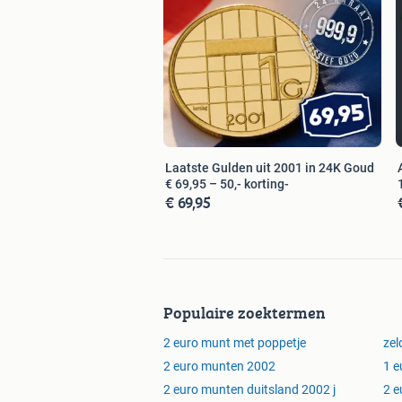
Laatste Gulden uit 2001 in 24K Goud
€ 69,95 – 50,- korting-
€ 69,95
Populaire zoektermen
2 euro munt met poppetje
zel
2 euro munten 2002
1 e
2 euro munten duitsland 2002 j
2 e