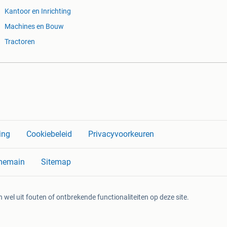
Kantoor en Inrichting
Machines en Bouw
Tractoren
ing
Cookiebeleid
Privacyvoorkeuren
memain
Sitemap
 wel uit fouten of ontbrekende functionaliteiten op deze site.