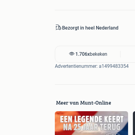
Bezorgt in heel Nederland
1.706x
bekeken
Advertentienummer: a1499483354
Meer van Munt-Online