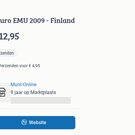
euro EMU 2009 - Finland
12,95
rzenden
Verzenden voor € 4,95
Munt-Online
9 jaar op Marktplaats
...
Website