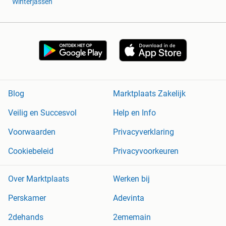
Winterjassen
Blog
Marktplaats Zakelijk
Veilig en Succesvol
Help en Info
Voorwaarden
Privacyverklaring
Cookiebeleid
Privacyvoorkeuren
Over Marktplaats
Werken bij
Perskamer
Adevinta
2dehands
2ememain