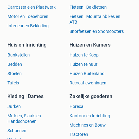
Carrosserie en Plaatwerk
Fietsen | Bakfietsen
Motor en Toebehoren
Fietsen | Mountainbikes en
ATB
Interieur en Bekleding
Snorfietsen en Snorscooters
Huis en Inrichting
Huizen en Kamers
Bankstellen
Huizen te Koop
Bedden
Huizen te huur
Stoelen
Huizen Buitenland
Tafels
Recreatiewoningen
Kleding | Dames
Zakelijke goederen
Jurken
Horeca
Mutsen, Sjaals en
Kantoor en Inrichting
Handschoenen
Machines en Bouw
Schoenen
Tractoren