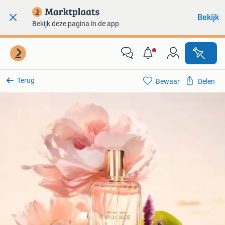
Bekijk
Bekijk deze pagina in de app
Terug
Bewaar
Delen