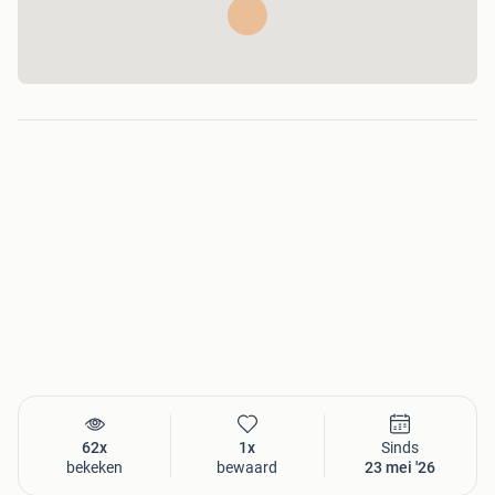
62x
1x
Sinds
bekeken
bewaard
23 mei '26