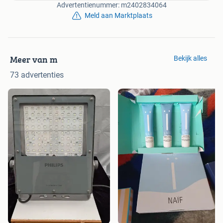
Advertentienummer: m2402834064
Meld aan Marktplaats
Meer van m
Bekijk alles
73 advertenties