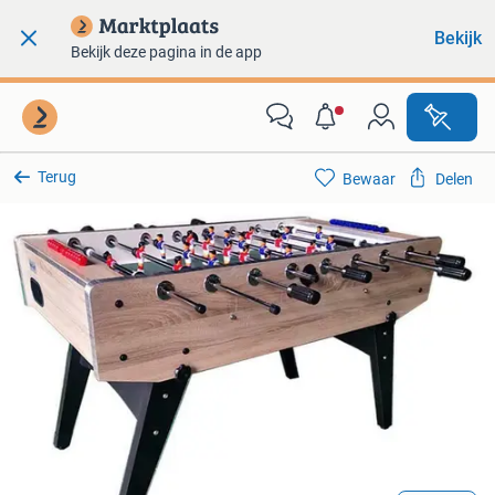
Bekijk
Bekijk deze pagina in de app
Terug
Bewaar
Delen