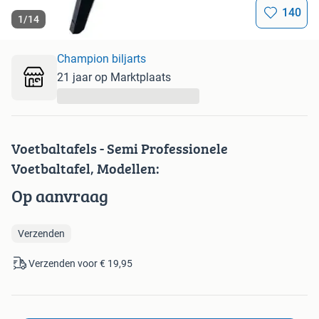
140
1
/
14
Champion biljarts
21 jaar op Marktplaats
...
Voetbaltafels - Semi Professionele
Voetbaltafel, Modellen:
Op aanvraag
Verzenden
Verzenden voor € 19,95