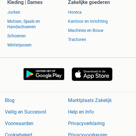
Kleding | Dames
Zakelijke goederen
Jurken
Horeca
Mutsen, Sjaals en
Kantoor en Inrichting
Handschoenen
Machines en Bouw
Schoenen
Tractoren
Winterjassen
Blog
Marktplaats Zakelijk
Veilig en Succesvol
Help en Info
Voorwaarden
Privacyverklaring
Cookiebeleid
Privacyvoorkeuren