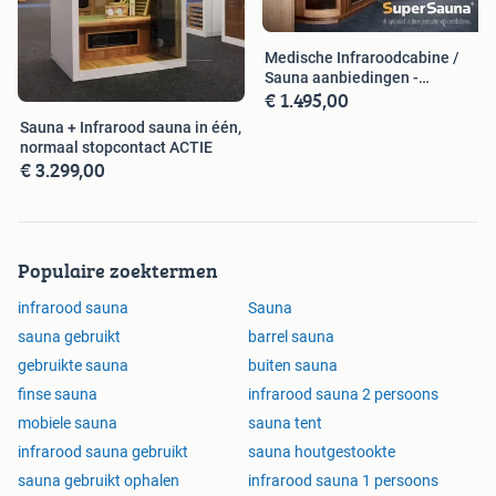
Medische Infraroodcabine /
Sauna aanbiedingen -
€ 1.495,00
SuperSauna
Sauna + Infrarood sauna in één,
normaal stopcontact ACTIE
€ 3.299,00
Populaire zoektermen
infrarood sauna
Sauna
sauna gebruikt
barrel sauna
gebruikte sauna
buiten sauna
finse sauna
infrarood sauna 2 persoons
mobiele sauna
sauna tent
infrarood sauna gebruikt
sauna houtgestookte
sauna gebruikt ophalen
infrarood sauna 1 persoons