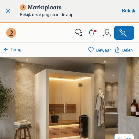
Bekijk
Bekijk deze pagina in de app
Terug
Bewaar
Delen