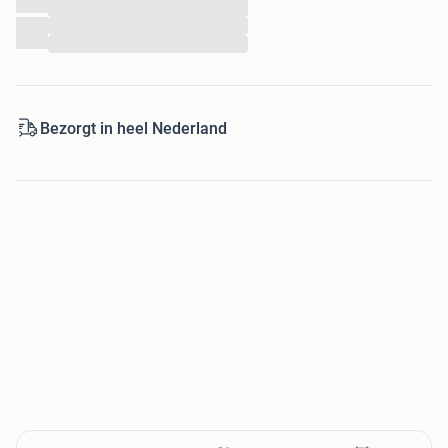
...
...
...
Bezorgt in heel Nederland