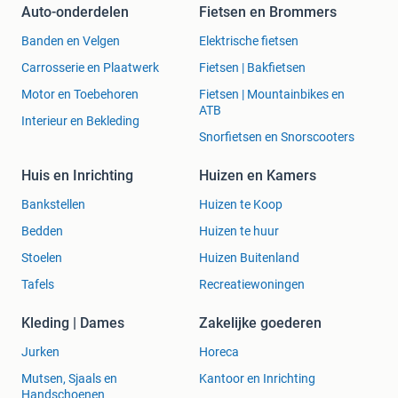
Auto-onderdelen
Fietsen en Brommers
Banden en Velgen
Elektrische fietsen
Carrosserie en Plaatwerk
Fietsen | Bakfietsen
Motor en Toebehoren
Fietsen | Mountainbikes en
ATB
Interieur en Bekleding
Snorfietsen en Snorscooters
Huis en Inrichting
Huizen en Kamers
Bankstellen
Huizen te Koop
Bedden
Huizen te huur
Stoelen
Huizen Buitenland
Tafels
Recreatiewoningen
Kleding | Dames
Zakelijke goederen
Jurken
Horeca
Mutsen, Sjaals en
Kantoor en Inrichting
Handschoenen