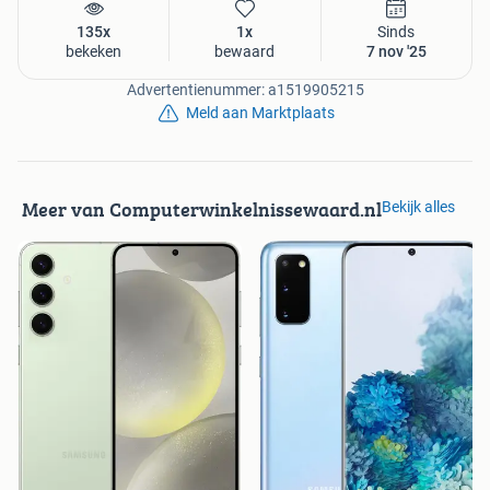
135x
1x
Sinds
bekeken
bewaard
7 nov '25
Advertentienummer: a1519905215
Meld aan Marktplaats
Meer van Computerwinkelnissewaard.nl
Bekijk alles