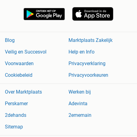
Blog
Marktplaats Zakelijk
Veilig en Succesvol
Help en Info
Voorwaarden
Privacyverklaring
Cookiebeleid
Privacyvoorkeuren
Over Marktplaats
Werken bij
Perskamer
Adevinta
2dehands
2ememain
Sitemap