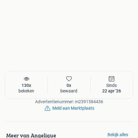
130x
0x
Sinds
bekeken
bewaard
22 apr '26
Advertentienummer: m2391584436
Meld aan Marktplaats
Meer van Angelique
Bekijk alles