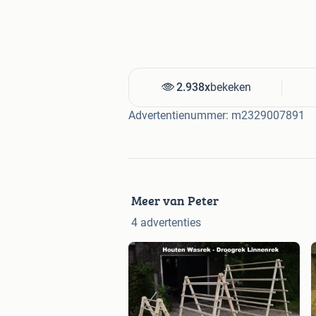
2.938x
bekeken
Advertentienummer: m2329007891
Meer van Peter
4 advertenties