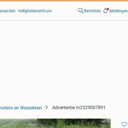
waarden
Veiligheidscentrum
Berichten
Meldingen
Advertentie m2329007891
olens en Wasrekken