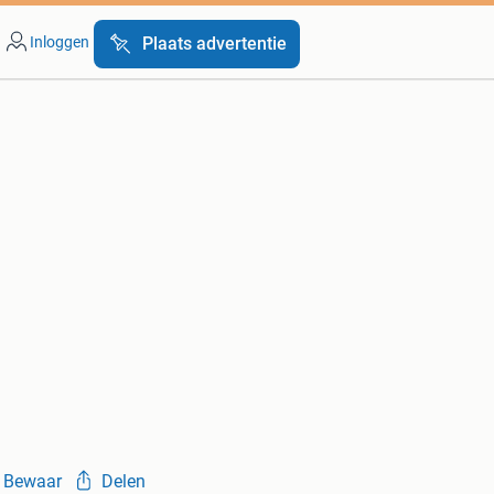
Inloggen
Plaats advertentie
Bewaar
Delen