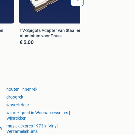
en
TV-Spigots Adapter van Staal en
Aluminium voor Truss
€ 2,00
houten linnenrek
droogrek
wasrek deur
wijnrek goud in Woonaccessoires |
Wijnrekken
muziek expres 1973 in Vinyl |
MW
Verzamelalbums