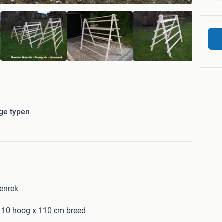
ge typen
nenrek
 ,110 hoog x 110 cm breed