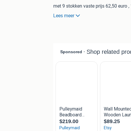
met 9 stokken vaste prijs 62,50 euro 
Lees meer
voor kleine wasjes in huis of voor bij
verzenden door Nederland is 15 euro
tevens andere modellen