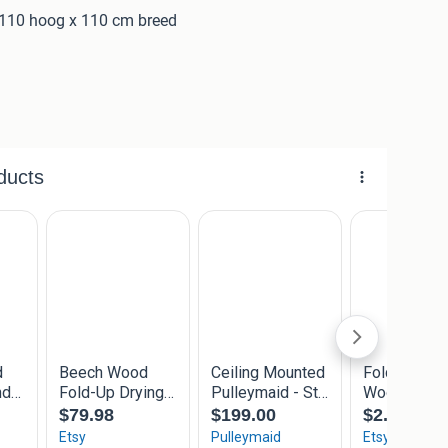
, 110 hoog x 110 cm breed
 de Caravan
 als bouwpakket