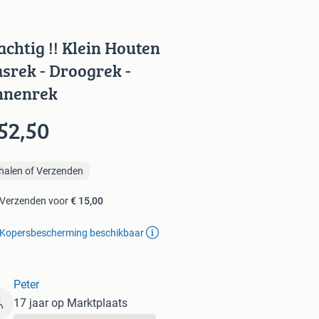
achtig !! Klein Houten
srek - Droogrek -
nnenrek
52,50
halen of Verzenden
Verzenden voor
€ 15,00
Kopersbescherming beschikbaar
Peter
17 jaar op Marktplaats