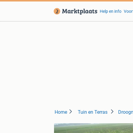
Help en info
Voor
Home
Tuin en Terras
Droogm