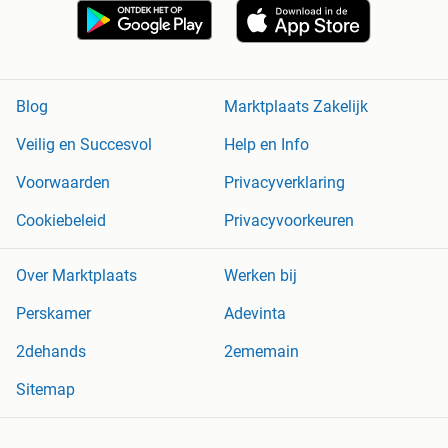
Blog
Marktplaats Zakelijk
Veilig en Succesvol
Help en Info
Voorwaarden
Privacyverklaring
Cookiebeleid
Privacyvoorkeuren
Over Marktplaats
Werken bij
Perskamer
Adevinta
2dehands
2ememain
Sitemap