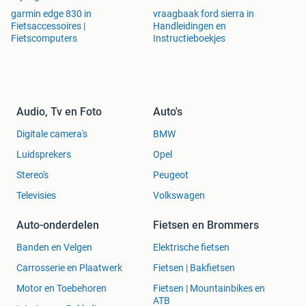
garmin edge 830 in
vraagbaak ford sierra in
Fietsaccessoires |
Handleidingen en
Fietscomputers
Instructieboekjes
Audio, Tv en Foto
Auto's
Digitale camera's
BMW
Luidsprekers
Opel
Stereo's
Peugeot
Televisies
Volkswagen
Auto-onderdelen
Fietsen en Brommers
Banden en Velgen
Elektrische fietsen
Carrosserie en Plaatwerk
Fietsen | Bakfietsen
Motor en Toebehoren
Fietsen | Mountainbikes en
ATB