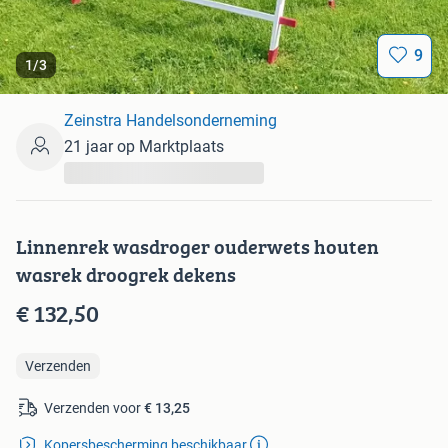
9
1
/
3
Zeinstra Handelsonderneming
21 jaar op Marktplaats
...
Linnenrek wasdroger ouderwets houten
wasrek droogrek dekens
€ 132,50
Verzenden
Verzenden voor
€ 13,25
Kopersbescherming beschikbaar