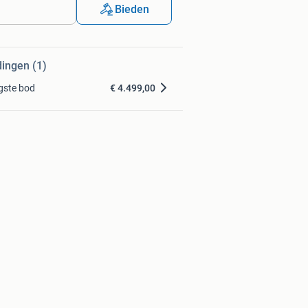
Bieden
dingen (1)
gste bod
€ 4.499,00