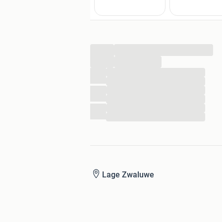
...
...
...
...
...
...
...
...
Lage Zwaluwe