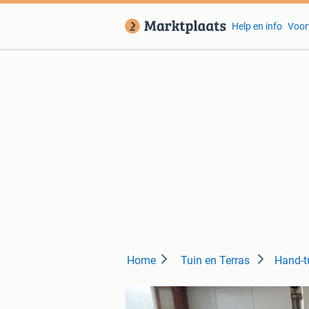
Help en info
Voor
Home
Tuin en Terras
Hand-t