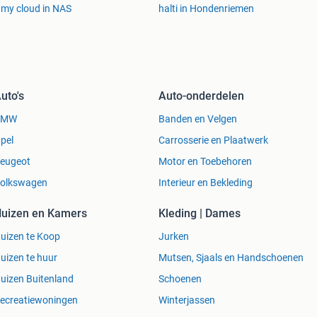
my cloud in NAS
halti in Hondenriemen
uto's
Auto-onderdelen
BMW
Banden en Velgen
pel
Carrosserie en Plaatwerk
eugeot
Motor en Toebehoren
olkswagen
Interieur en Bekleding
uizen en Kamers
Kleding | Dames
uizen te Koop
Jurken
uizen te huur
Mutsen, Sjaals en Handschoenen
uizen Buitenland
Schoenen
ecreatiewoningen
Winterjassen