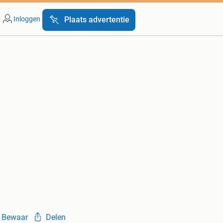
Inloggen
Plaats advertentie
Bewaar
Delen