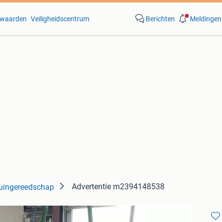
waarden
Veiligheidscentrum
Berichten
Meldingen
Advertentie m2394148538
uingereedschap