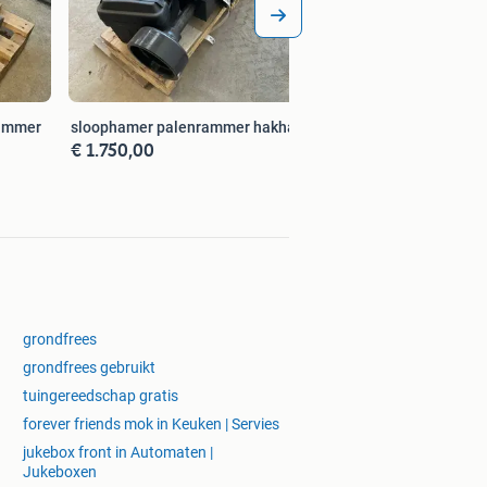
rammer
sloophamer palenrammer hakhamer
€ 1.750,00
grondfrees
grondfrees gebruikt
tuingereedschap gratis
forever friends mok in Keuken | Servies
jukebox front in Automaten |
Jukeboxen