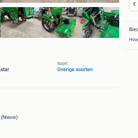
€
Bie
Hoo
Soort
star
Overige soorten
 (Nieuw)