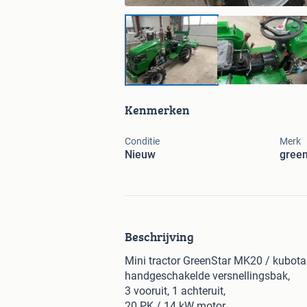
Kenmerken
Conditie
Merk
Nieuw
green
Beschrijving
Mini tractor GreenStar MK20 / kubota
handgeschakelde versnellingsbak,
3 vooruit, 1 achteruit,
20 PK / 14 kW motor,