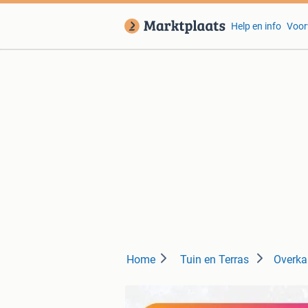
Help en info
Voor
Home
Tuin en Terras
Overka