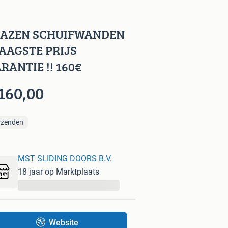
LAZEN SCHUIFWANDEN
LAAGSTE PRIJS
RANTIE !! 160€
 160,00
rzenden
MST SLIDING DOORS B.V.
18 jaar op Marktplaats
...
Website