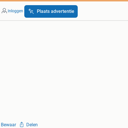
Inloggen
Plaats advertentie
Bewaar
Delen