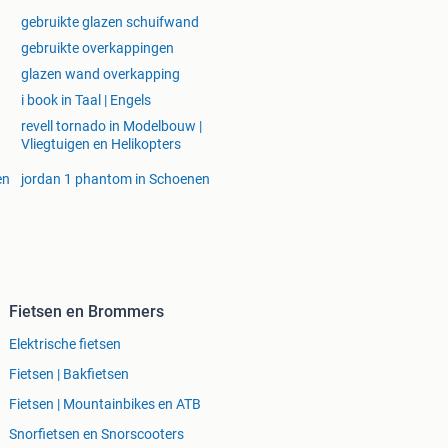
gebruikte glazen schuifwand
gebruikte overkappingen
glazen wand overkapping
i book in Taal | Engels
revell tornado in Modelbouw |
Vliegtuigen en Helikopters
en
jordan 1 phantom in Schoenen
Fietsen en Brommers
Elektrische fietsen
Fietsen | Bakfietsen
Fietsen | Mountainbikes en ATB
Snorfietsen en Snorscooters