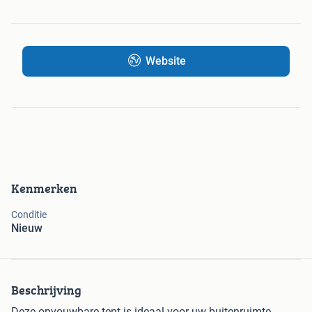
Website
Kenmerken
Conditie
Nieuw
Beschrijving
Deze opvouwbare tent is ideaal voor uw buitenruimte,