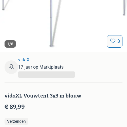
3
1
/
8
vidaXL
17 jaar op Marktplaats
...
vidaXL Vouwtent 3x3 m blauw
€ 89,99
Verzenden