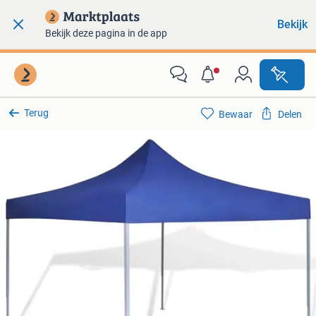
Bekijk
Bekijk deze pagina in de app
Terug
Bewaar
Delen