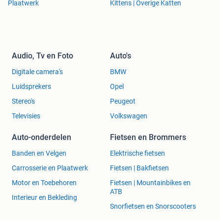
Plaatwerk
Kittens | Overige Katten
Audio, Tv en Foto
Auto's
Digitale camera's
BMW
Luidsprekers
Opel
Stereo's
Peugeot
Televisies
Volkswagen
Auto-onderdelen
Fietsen en Brommers
Banden en Velgen
Elektrische fietsen
Carrosserie en Plaatwerk
Fietsen | Bakfietsen
Motor en Toebehoren
Fietsen | Mountainbikes en
ATB
Interieur en Bekleding
Snorfietsen en Snorscooters