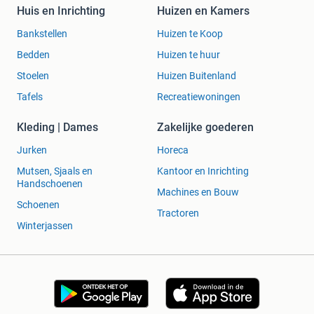
Huis en Inrichting
Huizen en Kamers
Bankstellen
Huizen te Koop
Bedden
Huizen te huur
Stoelen
Huizen Buitenland
Tafels
Recreatiewoningen
Kleding | Dames
Zakelijke goederen
Jurken
Horeca
Mutsen, Sjaals en
Kantoor en Inrichting
Handschoenen
Machines en Bouw
Schoenen
Tractoren
Winterjassen