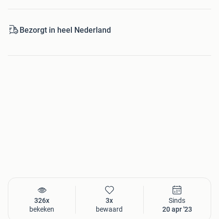
Bezorgt in heel Nederland
326x
3x
Sinds
bekeken
bewaard
20 apr '23