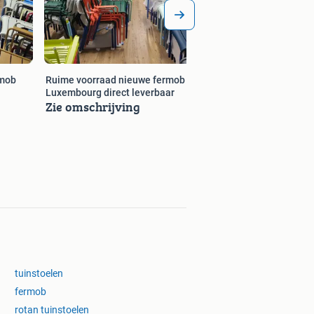
rmob
Ruime voorraad nieuwe fermob
Luxembourg direct leverbaar
Zie omschrijving
tuinstoelen
fermob
rotan tuinstoelen