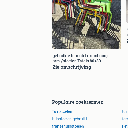
gebruikte fermob Luxembourg
arm-/stoelen Tafels 80x80
Zie omschrijving
Populaire zoektermen
Tuinstoelen
tui
tuinstoelen gebruikt
fe
franse tuinstoelen
rie