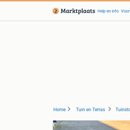
Help en info
Voor
Home
Tuin en Terras
Tuinst