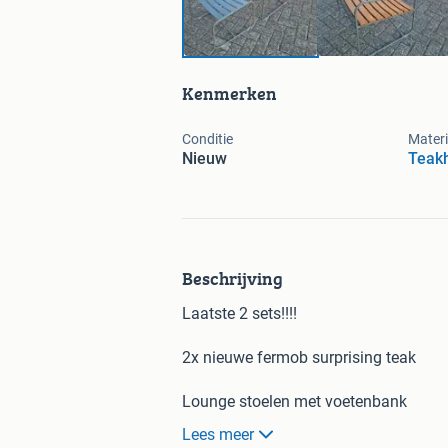
Kenmerken
Conditie
Materi
Nieuw
Teak
Beschrijving
Laatste 2 sets!!!!
2x nieuwe fermob surprising teak
Lounge stoelen met voetenbank
Lees meer
Stoelen surprising teak