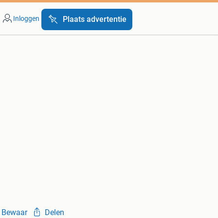
Inloggen
Plaats advertentie
Bewaar
Delen