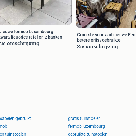
Nieuwe fermob Luxembourg
Grootste voorraad nieuwe Fe
zwart/liquorice tafel en 2 banken
betere prijs /gebruikte
Zie omschrijving
Zie omschrijving
nstoelen gebruikt
gratis tuinstoelen
rmob
fermob luxembourg
ten tuinstoelen
gebruikte tuinstoelen