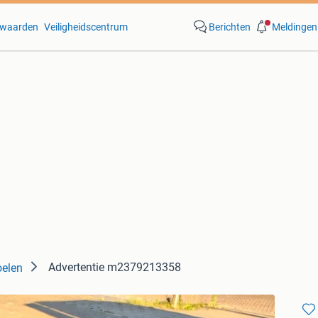
waarden
Veiligheidscentrum
Berichten
Meldingen
Advertentie m2379213358
oelen