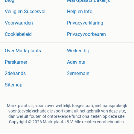
Blog
Marktplaats Zakelijk
Veilig en Succesvol
Help en Info
Voorwaarden
Privacyverklaring
Cookiebeleid
Privacyvoorkeuren
Over Marktplaats
Werken bij
Perskamer
Adevinta
2dehands
2ememain
Sitemap
Marktplaats is, voor zover wettelijk toegestaan, niet aansprakelijk
voor (gevolg)schade die voortkomt uit het gebruik van deze site,
dan wel uit fouten of ontbrekende functionaliteiten op deze site.
Copyright © 2026 Marktplaats B.V. Alle rechten voorbehouden.