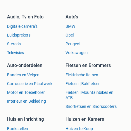
Audio, Tv en Foto
Auto's
Digitale camera's
BMW
Luidsprekers
Opel
Stereo's
Peugeot
Televisies
Volkswagen
Auto-onderdelen
Fietsen en Brommers
Banden en Velgen
Elektrische fietsen
Carrosserie en Plaatwerk
Fietsen | Bakfietsen
Motor en Toebehoren
Fietsen | Mountainbikes en
ATB
Interieur en Bekleding
Snorfietsen en Snorscooters
Huis en Inrichting
Huizen en Kamers
Bankstellen
Huizen te Koop