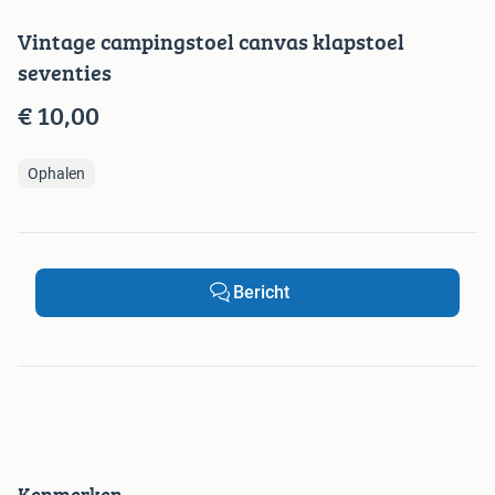
Vintage campingstoel canvas klapstoel
seventies
€ 10,00
Ophalen
Bericht
Kenmerken