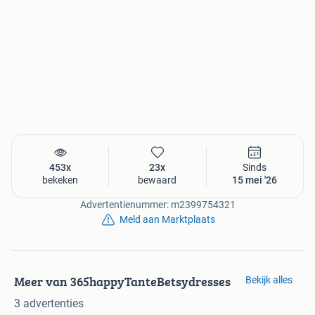
453x
23x
Sinds
bekeken
bewaard
15 mei '26
Advertentienummer: m2399754321
Meld aan Marktplaats
Meer van 365happyTanteBetsydresses
Bekijk alles
3 advertenties