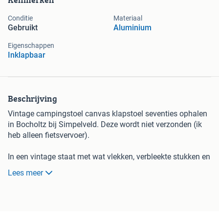
Conditie
Materiaal
Gebruikt
Aluminium
Eigenschappen
Inklapbaar
Beschrijving
Vintage campingstoel canvas klapstoel seventies ophalen
in Bocholtz bij Simpelveld. Deze wordt niet verzonden (ik
heb alleen fietsvervoer).
In een vintage staat met wat vlekken, verbleekte stukken en
wat gaatjes. Check de foto's. Prijs is erop aangepast.
Lees meer