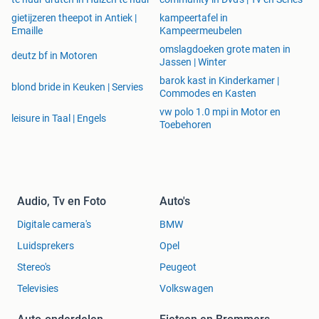
gietijzeren theepot in Antiek |
kampeertafel in
Emaille
Kampeermeubelen
omslagdoeken grote maten in
deutz bf in Motoren
Jassen | Winter
barok kast in Kinderkamer |
blond bride in Keuken | Servies
Commodes en Kasten
vw polo 1.0 mpi in Motor en
leisure in Taal | Engels
Toebehoren
Audio, Tv en Foto
Auto's
Digitale camera's
BMW
Luidsprekers
Opel
Stereo's
Peugeot
Televisies
Volkswagen