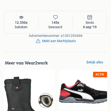
12.350x
145x
Sinds
bekeken
bewaard
6 sep '19
Advertentienummer: a1301293496
Meld aan Marktplaats
Meer van Wear2work
Bekijk alles