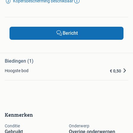
Kopersbescherming beschikbaar
Bericht
Biedingen (1)
Hoogste bod
€ 0,50
Kenmerken
Conditie
Onderwerp
Gebruikt
Overige onderwerpen