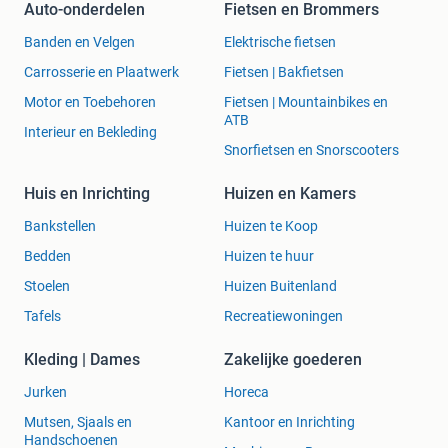
Auto-onderdelen
Fietsen en Brommers
Banden en Velgen
Elektrische fietsen
Carrosserie en Plaatwerk
Fietsen | Bakfietsen
Motor en Toebehoren
Fietsen | Mountainbikes en
ATB
Interieur en Bekleding
Snorfietsen en Snorscooters
Huis en Inrichting
Huizen en Kamers
Bankstellen
Huizen te Koop
Bedden
Huizen te huur
Stoelen
Huizen Buitenland
Tafels
Recreatiewoningen
Kleding | Dames
Zakelijke goederen
Jurken
Horeca
Mutsen, Sjaals en
Kantoor en Inrichting
Handschoenen