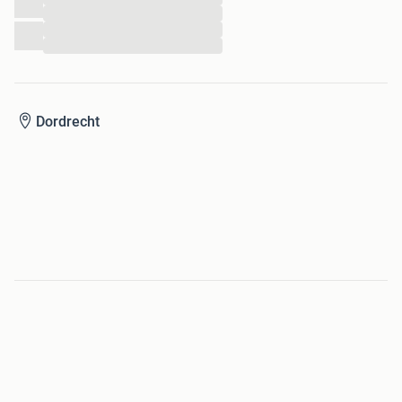
...
...
...
Dordrecht