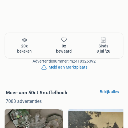
20x
0x
Sinds
bekeken
bewaard
8 jul '26
Advertentienummer: m2418326392
Meld aan Marktplaats
Meer van 50ct Snuffelhoek
Bekijk alles
7083 advertenties