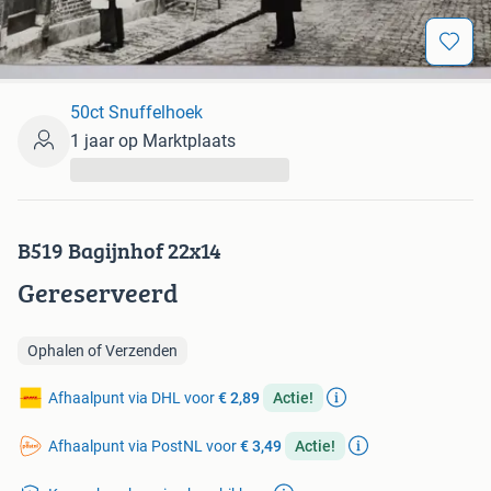
50ct Snuffelhoek
1 jaar op Marktplaats
...
B519 Bagijnhof 22x14
Gereserveerd
Ophalen of Verzenden
Afhaalpunt via DHL voor
€ 2,89
Actie!
Afhaalpunt via PostNL voor
€ 3,49
Actie!