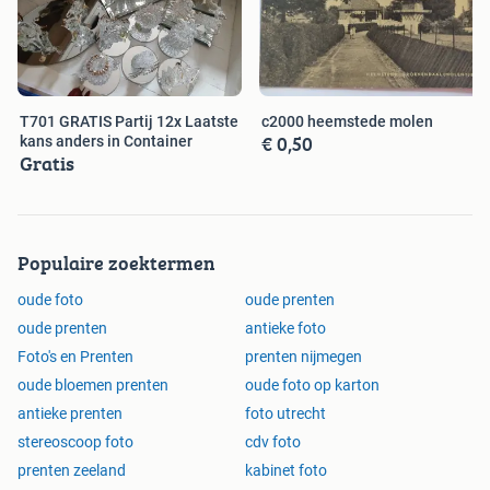
T701 GRATIS Partij 12x Laatste
c2000 heemstede molen
€ 0,50
kans anders in Container
Gratis
Populaire zoektermen
oude foto
oude prenten
oude prenten
antieke foto
Foto's en Prenten
prenten nijmegen
oude bloemen prenten
oude foto op karton
antieke prenten
foto utrecht
stereoscoop foto
cdv foto
prenten zeeland
kabinet foto