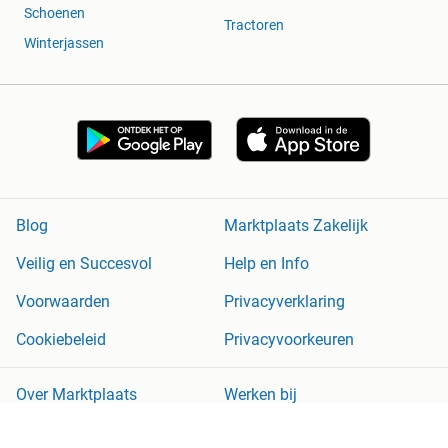
Schoenen
Tractoren
Winterjassen
Blog
Marktplaats Zakelijk
Veilig en Succesvol
Help en Info
Voorwaarden
Privacyverklaring
Cookiebeleid
Privacyvoorkeuren
Over Marktplaats
Werken bij
Perskamer
Adevinta