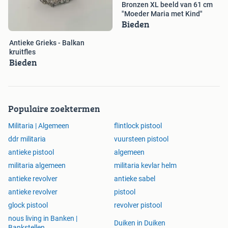
Bronzen XL beeld van 61 cm
"Moeder Maria met Kind"
Bieden
Antieke Grieks - Balkan
kruitfles
Bieden
Populaire zoektermen
Militaria | Algemeen
flintlock pistool
ddr militaria
vuursteen pistool
antieke pistool
algemeen
militaria algemeen
militaria kevlar helm
antieke revolver
antieke sabel
antieke revolver
pistool
glock pistool
revolver pistool
nous living in Banken |
Duiken in Duiken
Bankstellen