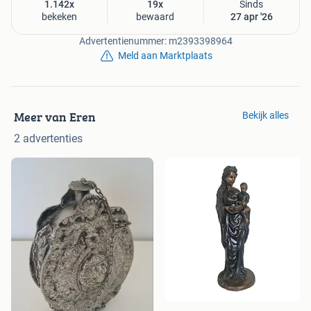
1.142x
19x
Sinds
bekeken
bewaard
27 apr '26
Advertentienummer: m2393398964
Meld aan Marktplaats
Meer van Eren
Bekijk alles
2 advertenties