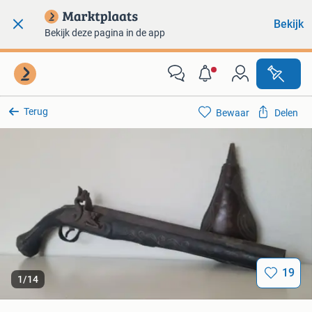
Bekijk
Bekijk deze pagina in de app
Terug
Bewaar
Delen
19
1
/
14