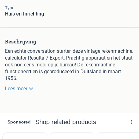
Type
Huis en Inrichting
Beschrijving
Een echte conversation starter, deze vintage rekenmachine,
calculator Resulta 7 Export. Prachtig apparaat en het staat
ook nog eens mooi op je bureau! De rekenmachine
functioneert en is geproduceerd in Duitsland in maart
1956.
De calculator is 12 cm breed x 15 cm diep x 11 cm hoog en
Lees meer
zwaar in gewicht.
Te koop voor €89,-.