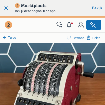
Bekijk
Bekijk deze pagina in de app
Terug
Bewaar
Delen