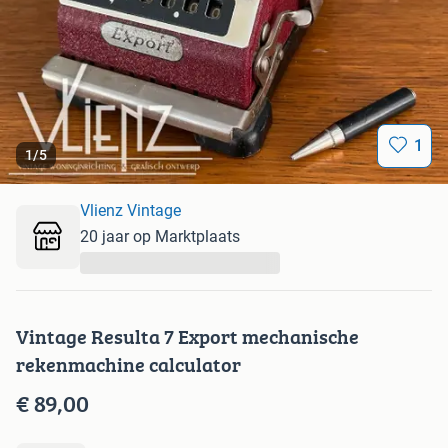
1
1
/
5
Vlienz Vintage
20 jaar op Marktplaats
...
Vintage Resulta 7 Export mechanische
rekenmachine calculator
€ 89,00