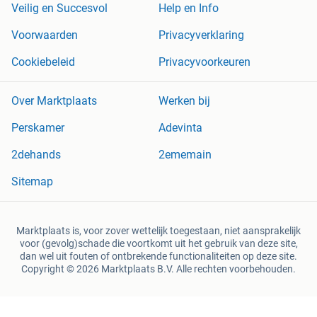
Veilig en Succesvol
Help en Info
Voorwaarden
Privacyverklaring
Cookiebeleid
Privacyvoorkeuren
Over Marktplaats
Werken bij
Perskamer
Adevinta
2dehands
2ememain
Sitemap
Marktplaats is, voor zover wettelijk toegestaan, niet aansprakelijk
voor (gevolg)schade die voortkomt uit het gebruik van deze site,
dan wel uit fouten of ontbrekende functionaliteiten op deze site.
Copyright © 2026 Marktplaats B.V. Alle rechten voorbehouden.
een
onderneming