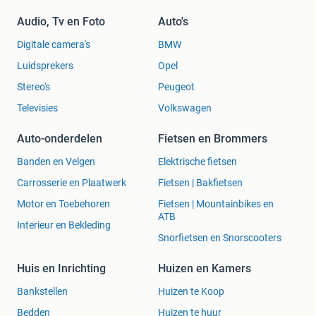
Audio, Tv en Foto
Auto's
Digitale camera's
BMW
Luidsprekers
Opel
Stereo's
Peugeot
Televisies
Volkswagen
Auto-onderdelen
Fietsen en Brommers
Banden en Velgen
Elektrische fietsen
Carrosserie en Plaatwerk
Fietsen | Bakfietsen
Motor en Toebehoren
Fietsen | Mountainbikes en
ATB
Interieur en Bekleding
Snorfietsen en Snorscooters
Huis en Inrichting
Huizen en Kamers
Bankstellen
Huizen te Koop
Bedden
Huizen te huur