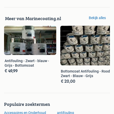
Meer van Marinecoating.nl
Bekijk alles
Antifouling - Zwart - blauw -
Grijs - Bottomcoat
€ 49,99
Bottomcoat Antifouling - Rood -
Zwart - Blauw - Grijs
€ 20,00
Populaire zoektermen
Accessoires en Onderhoud
antifouling