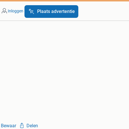
Inloggen
Plaats advertentie
Bewaar
Delen