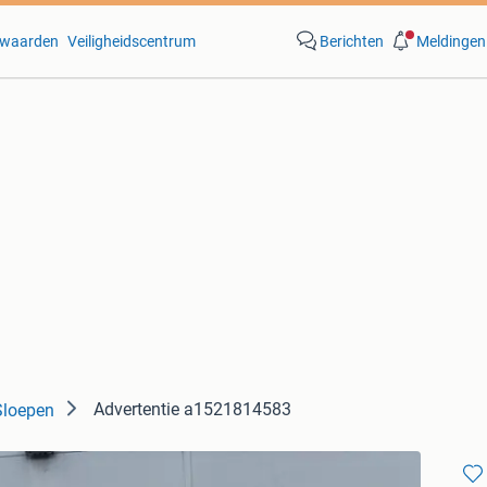
waarden
Veiligheidscentrum
Berichten
Meldingen
Advertentie a1521814583
Sloepen