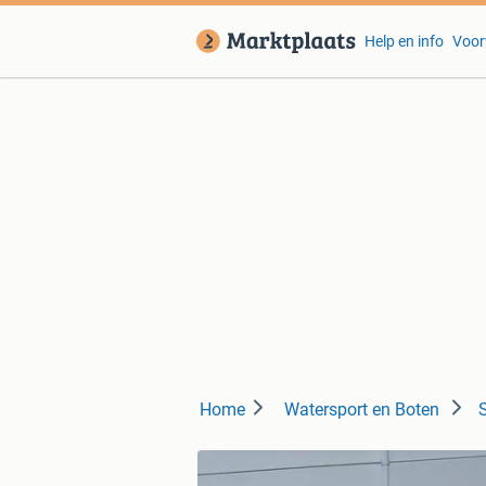
Help en info
Voor
Home
Watersport en Boten