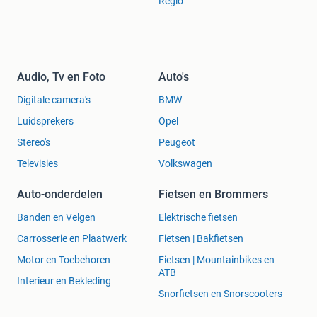
Regio
Audio, Tv en Foto
Auto's
Digitale camera's
BMW
Luidsprekers
Opel
Stereo's
Peugeot
Televisies
Volkswagen
Auto-onderdelen
Fietsen en Brommers
Banden en Velgen
Elektrische fietsen
Carrosserie en Plaatwerk
Fietsen | Bakfietsen
Motor en Toebehoren
Fietsen | Mountainbikes en
ATB
Interieur en Bekleding
Snorfietsen en Snorscooters