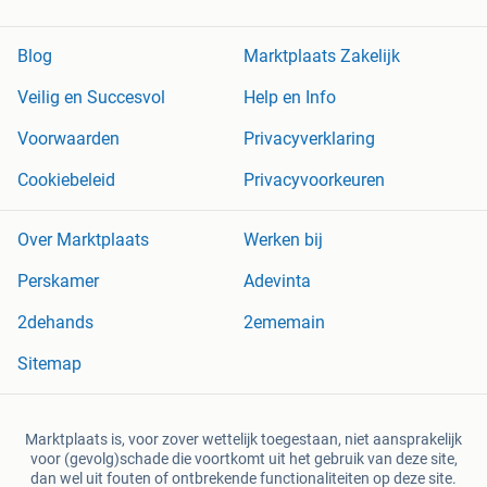
Blog
Marktplaats Zakelijk
Veilig en Succesvol
Help en Info
Voorwaarden
Privacyverklaring
Cookiebeleid
Privacyvoorkeuren
Over Marktplaats
Werken bij
Perskamer
Adevinta
2dehands
2ememain
Sitemap
Marktplaats is, voor zover wettelijk toegestaan, niet aansprakelijk
voor (gevolg)schade die voortkomt uit het gebruik van deze site,
dan wel uit fouten of ontbrekende functionaliteiten op deze site.