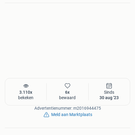
3.110x
6x
Sinds
bekeken
bewaard
30 aug '23
Advertentienummer: m2016944475
Meld aan Marktplaats