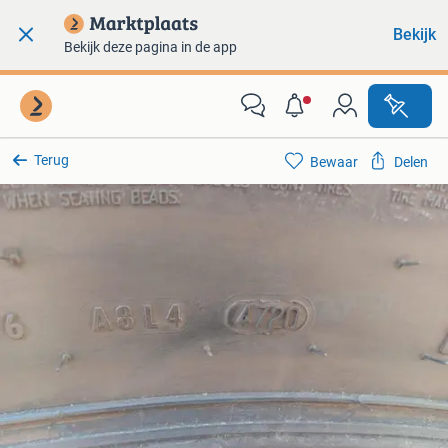
Bekijk
Bekijk deze pagina in de app
Terug
Bewaar
Delen