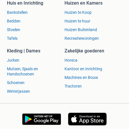
Huis en Inrichting
Huizen en Kamers
Bankstellen
Huizen te Koop
Bedden
Huizen te huur
Stoelen
Huizen Buitenland
Tafels
Recreatiewoningen
Kleding | Dames
Zakelijke goederen
Jurken
Horeca
Mutsen, Sjaals en
Kantoor en Inrichting
Handschoenen
Machines en Bouw
Schoenen
Tractoren
Winterjassen