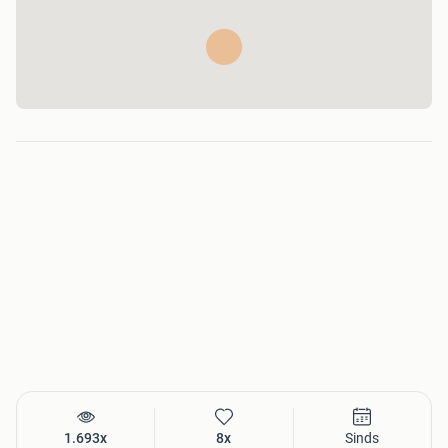
1.693x
8x
Sinds