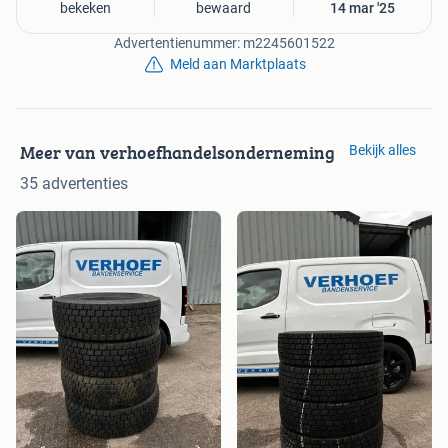
bekeken
bewaard
14 mar '25
Advertentienummer: m2245601522
Meld aan Marktplaats
Meer van verhoefhandelsonderneming
Bekijk alles
35 advertenties