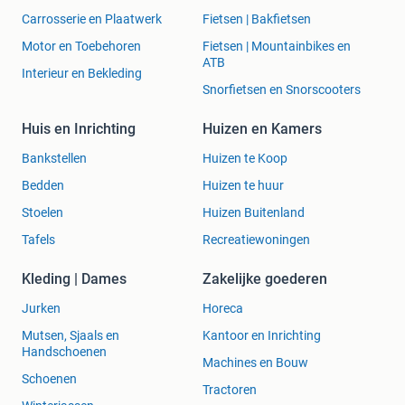
Carrosserie en Plaatwerk
Fietsen | Bakfietsen
Motor en Toebehoren
Fietsen | Mountainbikes en
ATB
Interieur en Bekleding
Snorfietsen en Snorscooters
Huis en Inrichting
Huizen en Kamers
Bankstellen
Huizen te Koop
Bedden
Huizen te huur
Stoelen
Huizen Buitenland
Tafels
Recreatiewoningen
Kleding | Dames
Zakelijke goederen
Jurken
Horeca
Mutsen, Sjaals en
Kantoor en Inrichting
Handschoenen
Machines en Bouw
Schoenen
Tractoren