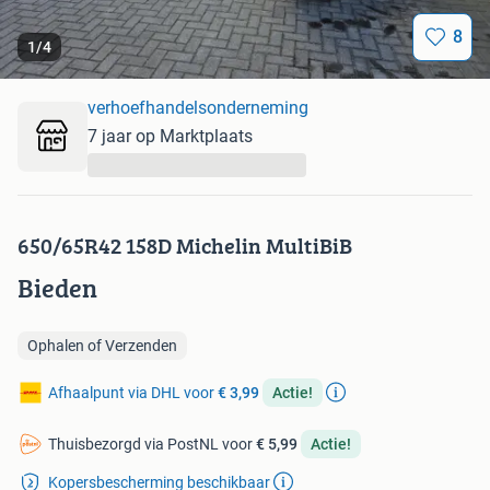
8
1
/
4
verhoefhandelsonderneming
7 jaar op Marktplaats
...
650/65R42 158D Michelin MultiBiB
Bieden
Ophalen of Verzenden
Afhaalpunt via DHL voor
€ 3,99
Actie!
Thuisbezorgd via PostNL voor
€ 5,99
Actie!
Kopersbescherming beschikbaar