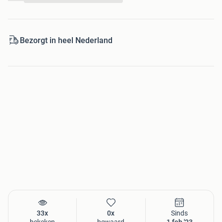
Ga onderstaand naar onze website voor meer informatie
over dit product.
Bezorgt in heel Nederland
33x
0x
Sinds