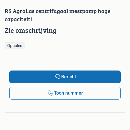
RS AgroLas centrifugaal mestpomp hoge
capaciteit!
Zie omschrijving
Ophalen
Bericht
Toon nummer