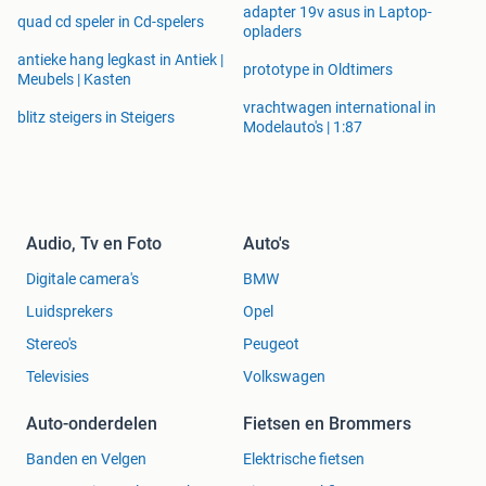
adapter 19v asus in Laptop-
quad cd speler in Cd-spelers
opladers
antieke hang legkast in Antiek |
prototype in Oldtimers
Meubels | Kasten
vrachtwagen international in
blitz steigers in Steigers
Modelauto's | 1:87
Audio, Tv en Foto
Auto's
Digitale camera's
BMW
Luidsprekers
Opel
Stereo's
Peugeot
Televisies
Volkswagen
Auto-onderdelen
Fietsen en Brommers
Banden en Velgen
Elektrische fietsen