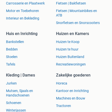
Carrosserie en Plaatwerk
Fietsen | Bakfietsen
Motor en Toebehoren
Fietsen | Mountainbikes en
ATB
Interieur en Bekleding
Snorfietsen en Snorscooters
Huis en Inrichting
Huizen en Kamers
Bankstellen
Huizen te Koop
Bedden
Huizen te huur
Stoelen
Huizen Buitenland
Tafels
Recreatiewoningen
Kleding | Dames
Zakelijke goederen
Jurken
Horeca
Mutsen, Sjaals en
Kantoor en Inrichting
Handschoenen
Machines en Bouw
Schoenen
Tractoren
Winterjassen