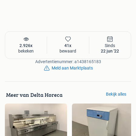
2.926x
41x
Sinds
bekeken
bewaard
22 jun '22
Advertentienummer: a1438165183
Meld aan Marktplaats
Meer van Delta Horeca
Bekijk alles