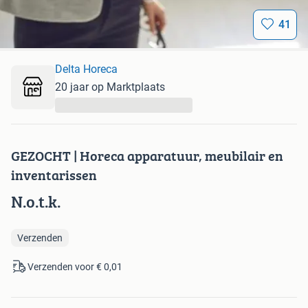
41
Delta Horeca
20 jaar op Marktplaats
...
GEZOCHT | Horeca apparatuur, meubilair en
inventarissen
N.o.t.k.
Verzenden
Verzenden voor € 0,01