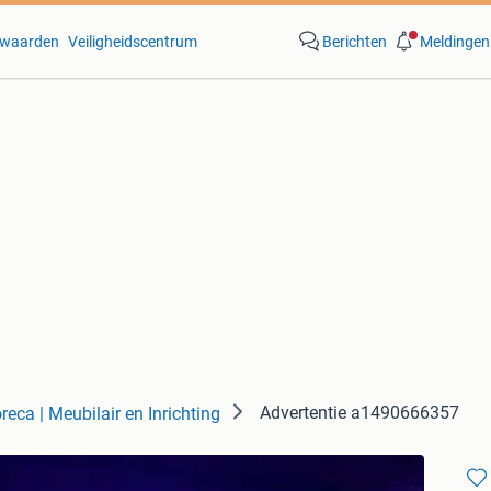
waarden
Veiligheidscentrum
Berichten
Meldingen
Advertentie a1490666357
reca | Meubilair en Inrichting