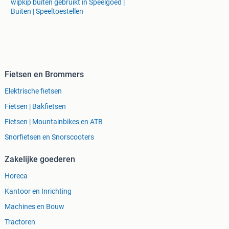
wipkip buiten gebruikt in Speelgoed |
Buiten | Speeltoestellen
Fietsen en Brommers
Elektrische fietsen
Fietsen | Bakfietsen
Fietsen | Mountainbikes en ATB
Snorfietsen en Snorscooters
Zakelijke goederen
Horeca
Kantoor en Inrichting
Machines en Bouw
Tractoren