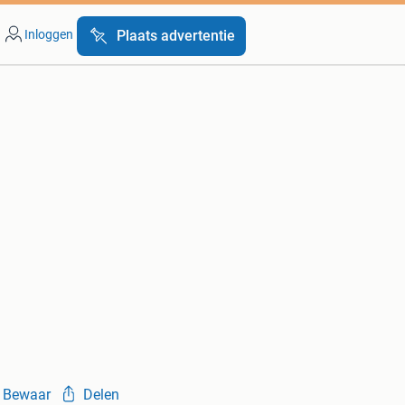
Inloggen
Plaats advertentie
Bewaar
Delen