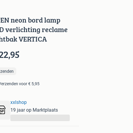
EN neon bord lamp
D verlichting reclame
chtbak VERTICA
22,95
rzenden
Verzenden voor € 5,95
xxlshop
19 jaar op Marktplaats
...