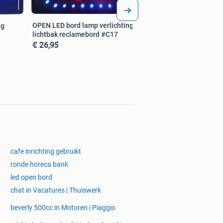
OPEN LED bord lamp verlichting
ng
lichtbak reclamebord #C17
€ 26,95
cafe inrichting gebruikt
ronde horeca bank
led open bord
chat in Vacatures | Thuiswerk
beverly 500cc in Motoren | Piaggio