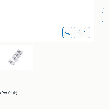
1
(Per Stuk)