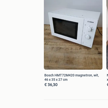
Bosch HMT72M420 magnetron, wit,
46 x 35 x 27 cm
€ 36,30