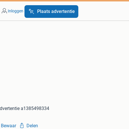
Inloggen
Plaats advertentie
dvertentie a1385498334
Bewaar
Delen