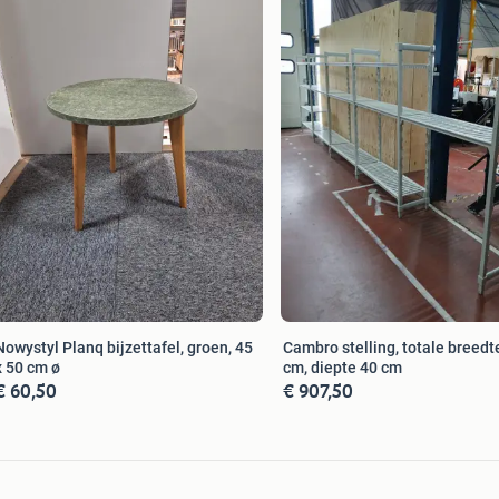
Nowystyl Planq bijzettafel, groen, 45
Cambro stelling, totale breedt
x 50 cm ø
cm, diepte 40 cm
€ 60,50
€ 907,50