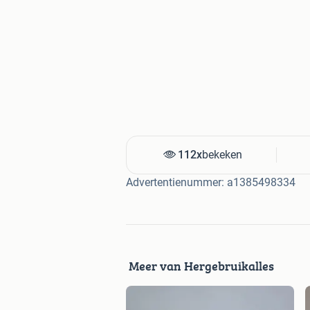
112x
bekeken
Advertentienummer: a1385498334
Meer van Hergebruikalles