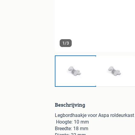
1
/
3
Beschrijving
Legbordhaakje voor Aspa roldeurkast 
Hoogte: 10 mm
Breedte: 18 mm