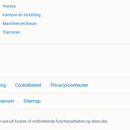
Horeca
Kantoor en Inrichting
Machines en Bouw
Tractoren
ing
Cookiebeleid
Privacyvoorkeuren
memain
Sitemap
 wel uit fouten of ontbrekende functionaliteiten op deze site.