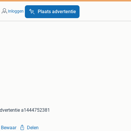
Inloggen
Plaats advertentie
dvertentie a1444752381
Bewaar
Delen