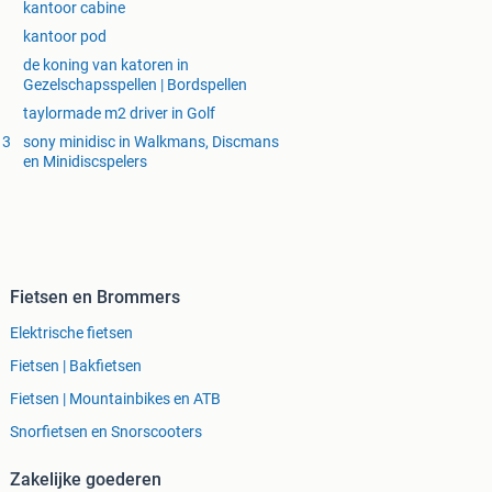
kantoor cabine
kantoor pod
de koning van katoren in
Gezelschapsspellen | Bordspellen
taylormade m2 driver in Golf
13
sony minidisc in Walkmans, Discmans
en Minidiscspelers
Fietsen en Brommers
Elektrische fietsen
Fietsen | Bakfietsen
Fietsen | Mountainbikes en ATB
Snorfietsen en Snorscooters
Zakelijke goederen