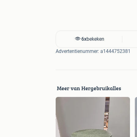
6x
bekeken
Advertentienummer: a1444752381
Meer van Hergebruikalles