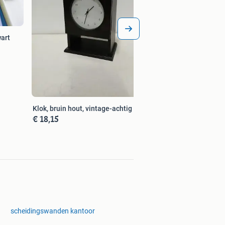
wart
Klok, bruin hout, vintage-achtig
€ 18,15
scheidingswanden kantoor