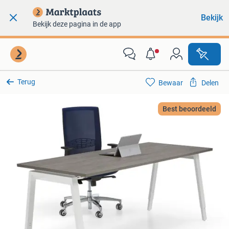
Bekijk
Bekijk deze pagina in de app
Terug
Bewaar
Delen
Best beoordeeld