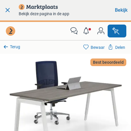
Bekijk
Bekijk deze pagina in de app
Terug
Bewaar
Delen
Best beoordeeld