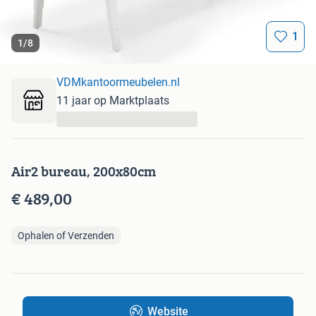
1
1
/
8
VDMkantoormeubelen.nl
11 jaar op Marktplaats
...
Air2 bureau, 200x80cm
€ 489,00
Ophalen of Verzenden
Website