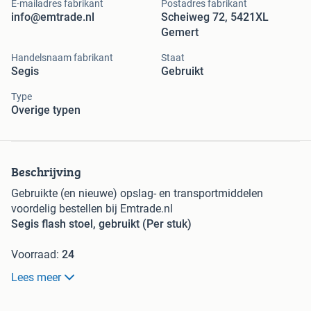
E-mailadres fabrikant
Postadres fabrikant
info@emtrade.nl
Scheiweg 72, 5421XL
Gemert
Handelsnaam fabrikant
Staat
Segis
Gebruikt
Type
Overige typen
Beschrijving
Gebruikte (en nieuwe) opslag- en transportmiddelen
voordelig bestellen bij Emtrade.nl
Segis flash stoel, gebruikt (Per stuk)
Voorraad:
24
Prijs: €22.50 Excl. Btw
Lees meer
Artikelcode: P0616