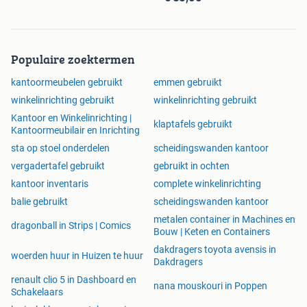
Populaire zoektermen
kantoormeubelen gebruikt
emmen gebruikt
winkelinrichting gebruikt
winkelinrichting gebruikt
Kantoor en Winkelinrichting |
klaptafels gebruikt
Kantoormeubilair en Inrichting
sta op stoel onderdelen
scheidingswanden kantoor
vergadertafel gebruikt
gebruikt in ochten
kantoor inventaris
complete winkelinrichting
balie gebruikt
scheidingswanden kantoor
metalen container in Machines en
dragonball in Strips | Comics
Bouw | Keten en Containers
dakdragers toyota avensis in
woerden huur in Huizen te huur
Dakdragers
renault clio 5 in Dashboard en
nana mouskouri in Poppen
Schakelaars