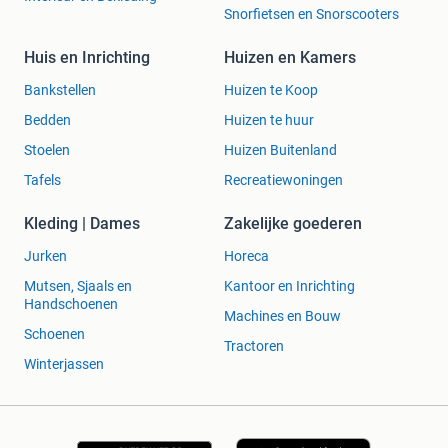
Snorfietsen en Snorscooters
Huis en Inrichting
Huizen en Kamers
Bankstellen
Huizen te Koop
Bedden
Huizen te huur
Stoelen
Huizen Buitenland
Tafels
Recreatiewoningen
Kleding | Dames
Zakelijke goederen
Jurken
Horeca
Mutsen, Sjaals en
Kantoor en Inrichting
Handschoenen
Machines en Bouw
Schoenen
Tractoren
Winterjassen