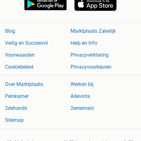
Blog
Marktplaats Zakelijk
Veilig en Succesvol
Help en Info
Voorwaarden
Privacyverklaring
Cookiebeleid
Privacyvoorkeuren
Over Marktplaats
Werken bij
Perskamer
Adevinta
2dehands
2ememain
Sitemap