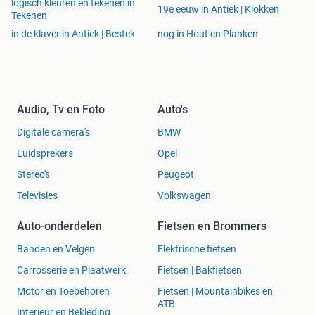
logisch kleuren en tekenen in
19e eeuw in Antiek | Klokken
Tekenen
in de klaver in Antiek | Bestek
nog in Hout en Planken
Audio, Tv en Foto
Auto's
Digitale camera's
BMW
Luidsprekers
Opel
Stereo's
Peugeot
Televisies
Volkswagen
Auto-onderdelen
Fietsen en Brommers
Banden en Velgen
Elektrische fietsen
Carrosserie en Plaatwerk
Fietsen | Bakfietsen
Motor en Toebehoren
Fietsen | Mountainbikes en
ATB
Interieur en Bekleding