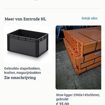
Meer van Emtrade NL
Bekijk alles
Gebruikte stapelbakken,
kratten, magazijnbakken
Zie omschrijving
Stow ligger 2900x145x50mm,
gebruikt
€ 35,00