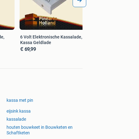
de,
6 Volt Elektronische Kassalade,
Kassa Geldlade
€ 69,99
kassa met pin
eijsink kassa
kassalade
houten bouwkeet in Bouwketen en
Schaftketen