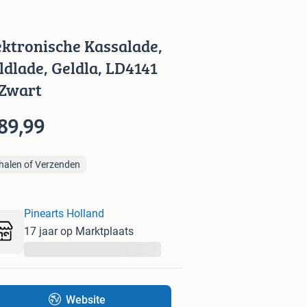
ektronische Kassalade,
ldlade, Geldla, LD4141
 Zwart
89,99
halen of Verzenden
Pinearts Holland
17 jaar op Marktplaats
...
Website