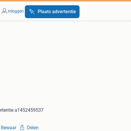
Inloggen
Plaats advertentie
rtentie a1452459537
Bewaar
Delen