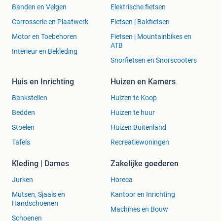
Banden en Velgen
Elektrische fietsen
Carrosserie en Plaatwerk
Fietsen | Bakfietsen
Motor en Toebehoren
Fietsen | Mountainbikes en
ATB
Interieur en Bekleding
Snorfietsen en Snorscooters
Huis en Inrichting
Huizen en Kamers
Bankstellen
Huizen te Koop
Bedden
Huizen te huur
Stoelen
Huizen Buitenland
Tafels
Recreatiewoningen
Kleding | Dames
Zakelijke goederen
Jurken
Horeca
Mutsen, Sjaals en
Kantoor en Inrichting
Handschoenen
Machines en Bouw
Schoenen